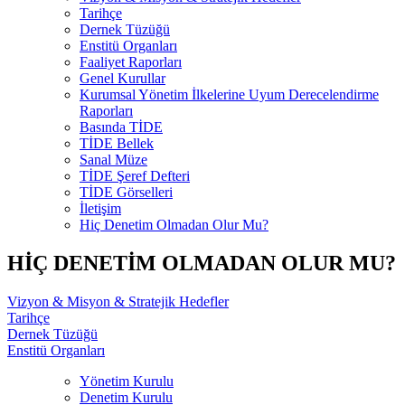
Tarihçe
Dernek Tüzüğü
Enstitü Organları
Faaliyet Raporları
Genel Kurullar
Kurumsal Yönetim İlkelerine Uyum Derecelendirme
Raporları
Basında TİDE
TİDE Bellek
Sanal Müze
TİDE Şeref Defteri
TİDE Görselleri
İletişim
Hiç Denetim Olmadan Olur Mu?
HİÇ DENETİM OLMADAN OLUR MU?
Vizyon & Misyon & Stratejik Hedefler
Tarihçe
Dernek Tüzüğü
Enstitü Organları
Yönetim Kurulu
Denetim Kurulu