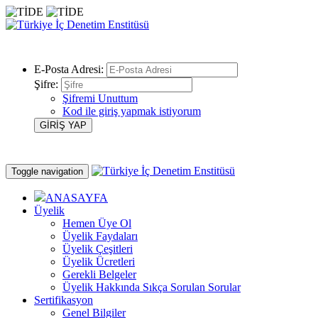
E-Posta Adresi:
Şifre:
Şifremi Unuttum
Kod ile giriş yapmak istiyorum
Toggle navigation
ANASAYFA
Üyelik
Hemen Üye Ol
Üyelik Faydaları
Üyelik Çeşitleri
Üyelik Ücretleri
Gerekli Belgeler
Üyelik Hakkında Sıkça Sorulan Sorular
Sertifikasyon
Genel Bilgiler