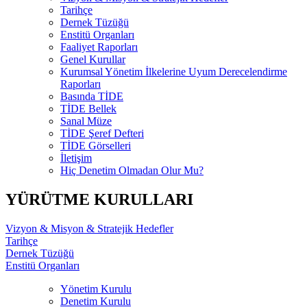
Tarihçe
Dernek Tüzüğü
Enstitü Organları
Faaliyet Raporları
Genel Kurullar
Kurumsal Yönetim İlkelerine Uyum Derecelendirme
Raporları
Basında TİDE
TİDE Bellek
Sanal Müze
TİDE Şeref Defteri
TİDE Görselleri
İletişim
Hiç Denetim Olmadan Olur Mu?
YÜRÜTME KURULLARI
Vizyon & Misyon & Stratejik Hedefler
Tarihçe
Dernek Tüzüğü
Enstitü Organları
Yönetim Kurulu
Denetim Kurulu