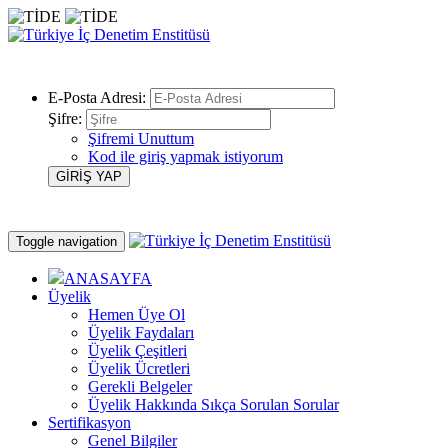
E-Posta Adresi:
Şifre:
Şifremi Unuttum
Kod ile giriş yapmak istiyorum
Toggle navigation
ANASAYFA
Üyelik
Hemen Üye Ol
Üyelik Faydaları
Üyelik Çeşitleri
Üyelik Ücretleri
Gerekli Belgeler
Üyelik Hakkında Sıkça Sorulan Sorular
Sertifikasyon
Genel Bilgiler