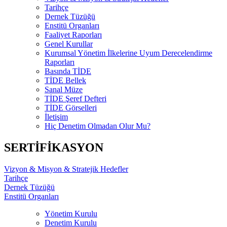
Tarihçe
Dernek Tüzüğü
Enstitü Organları
Faaliyet Raporları
Genel Kurullar
Kurumsal Yönetim İlkelerine Uyum Derecelendirme
Raporları
Basında TİDE
TİDE Bellek
Sanal Müze
TİDE Şeref Defteri
TİDE Görselleri
İletişim
Hiç Denetim Olmadan Olur Mu?
SERTİFİKASYON
Vizyon & Misyon & Stratejik Hedefler
Tarihçe
Dernek Tüzüğü
Enstitü Organları
Yönetim Kurulu
Denetim Kurulu