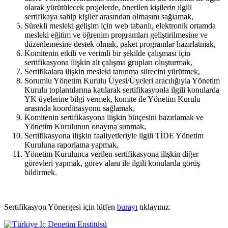
olarak yürütülecek projelerde, önerilen kişilerin ilgili
sertifikaya sahip kişiler arasından olmasını sağlamak,
Sürekli mesleki gelişim için web tabanlı, elektronik ortamda
mesleki eğitim ve öğrenim programları geliştirilmesine ve
düzenlemesine destek olmak, paket programlar hazırlatmak,
Komitenin etkili ve verimli bir şekilde çalışması için
sertifikasyona ilişkin alt çalışma grupları oluşturmak,
Sertifikalara ilişkin mesleki tanınma sürecini yürütmek,
Sorumlu Yönetim Kurulu Üyesi/Üyeleri aracılığıyla Yönetim
Kurulu toplantılarına katılarak sertifikasyonla ilgili konularda
YK üyelerine bilgi vermek, komite ile Yönetim Kurulu
arasında koordinasyonu sağlamak,
Komitenin sertifikasyona ilişkin bütçesini hazırlamak ve
Yönetim Kurulunun onayına sunmak,
Sertifikasyona ilişkin faaliyetleriyle ilgili TİDE Yönetim
Kuruluna raporlama yapmak,
Yönetim Kurulunca verilen sertifikasyona ilişkin diğer
görevleri yapmak, görev alanı ile ilgili konularda görüş
bildirmek.
Sertifikasyon Yönergesi için lütfen
burayı
tıklayınız.