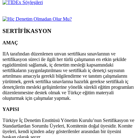
SERTİFİKASYON
AMAÇ
IIA tarafından düzenlenen unvan sertifikası sınavlarının ve
sertifikasyon süreci ile ilgili her türlü çalışmanın en etkin şekilde
eşgüdümünü sağlamak, iç denetim mesleği kapsamındaki
sertifikaların yaygınlaştırılması ve sertifikalı iç denetçi sayısının
artırılması amacıyla gerekli bilgilendirme ve tanıtım çalışmalarını
yürütmek, gerek sertifika sınavlarına hazırlık gerekse sertifikalı iç
denetçilerin mesleki gelişimlerine yönelik sürekli eğitim programları
düzenlenmesine destek olmak ve Türkçe eğitim materyali
oluşturmak için çalışmalar yapmak.
YAPISI
Türkiye İç Denetim Enstitüsü Yönetim Kurulu’nun Sertifikasyon ve
Standartlardan Sorumlu Üyeleri, Komitenin doğal üyesidir. Komite
üyeleri, kendi içinden aday gösterilenler arasından bir üyesini
başkan olarak seçer.