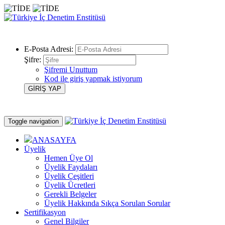
E-Posta Adresi:
Şifre:
Şifremi Unuttum
Kod ile giriş yapmak istiyorum
Toggle navigation
ANASAYFA
Üyelik
Hemen Üye Ol
Üyelik Faydaları
Üyelik Çeşitleri
Üyelik Ücretleri
Gerekli Belgeler
Üyelik Hakkında Sıkça Sorulan Sorular
Sertifikasyon
Genel Bilgiler