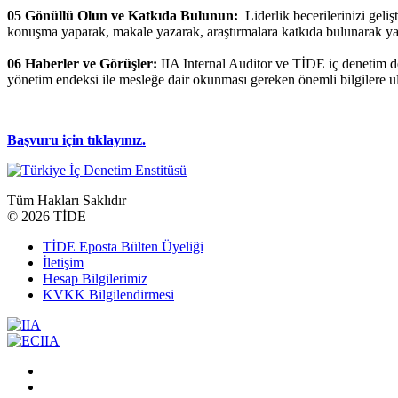
05 Gönüllü Olun ve Katkıda Bulunun:
Liderlik becerilerinizi geli
konuşma yaparak, makale yazarak, araştırmalara katkıda bulunarak ya
06 Haberler ve Görüşler:
IIA Internal Auditor ve TİDE iç denetim der
yönetim endeksi ile mesleğe dair okunması gereken önemli bilgilere ula
Başvuru için tıklayınız.
Tüm Hakları Saklıdır
©
2026 TİDE
TİDE Eposta Bülten Üyeliği
İletişim
Hesap Bilgilerimiz
KVKK Bilgilendirmesi