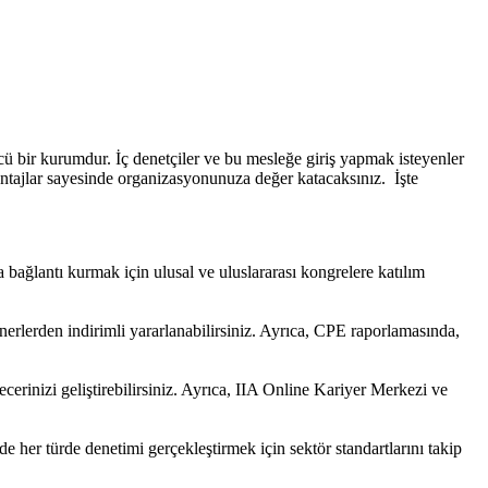
ü bir kurumdur. İç denetçiler ve bu mesleğe giriş yapmak isteyenler
vantajlar sayesinde organizasyonunuza değer katacaksınız. İşte
 bağlantı kurmak için ulusal ve uluslararası kongrelere katılım
nerlerden indirimli yararlanabilirsiniz. Ayrıca, CPE raporlamasında,
cerinizi geliştirebilirsiniz. Ayrıca, IIA Online Kariyer Merkezi ve
e her türde denetimi gerçekleştirmek için sektör standartlarını takip