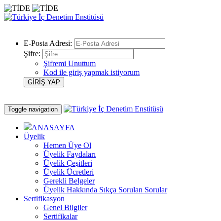
E-Posta Adresi:
Şifre:
Şifremi Unuttum
Kod ile giriş yapmak istiyorum
Toggle navigation
ANASAYFA
Üyelik
Hemen Üye Ol
Üyelik Faydaları
Üyelik Çeşitleri
Üyelik Ücretleri
Gerekli Belgeler
Üyelik Hakkında Sıkça Sorulan Sorular
Sertifikasyon
Genel Bilgiler
Sertifikalar