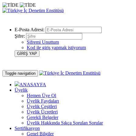
E-Posta Adresi:
Şifre:
Şifremi Unuttum
Kod ile giriş yapmak istiyorum
Toggle navigation
ANASAYFA
Üyelik
Hemen Üye Ol
Üyelik Faydaları
Üyelik Çeşitleri
Üyelik Ücretleri
Gerekli Belgeler
Üyelik Hakkında Sıkça Sorulan Sorular
Sertifikasyon
Genel Bilgiler