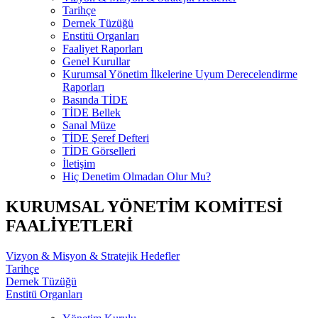
Tarihçe
Dernek Tüzüğü
Enstitü Organları
Faaliyet Raporları
Genel Kurullar
Kurumsal Yönetim İlkelerine Uyum Derecelendirme
Raporları
Basında TİDE
TİDE Bellek
Sanal Müze
TİDE Şeref Defteri
TİDE Görselleri
İletişim
Hiç Denetim Olmadan Olur Mu?
KURUMSAL YÖNETİM KOMİTESİ
FAALİYETLERİ
Vizyon & Misyon & Stratejik Hedefler
Tarihçe
Dernek Tüzüğü
Enstitü Organları