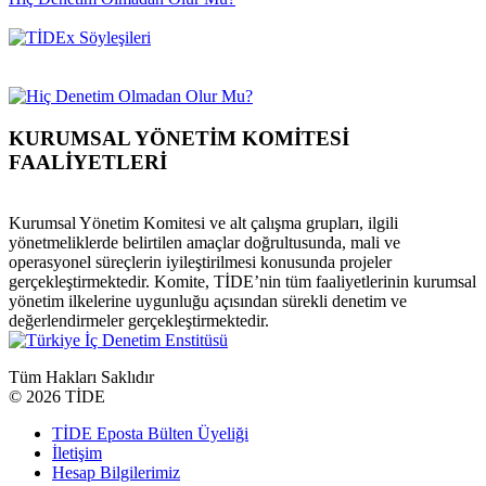
KURUMSAL YÖNETİM KOMİTESİ
FAALİYETLERİ
Kurumsal Yönetim Komitesi ve alt çalışma grupları, ilgili
yönetmeliklerde belirtilen amaçlar doğrultusunda, mali ve
operasyonel süreçlerin iyileştirilmesi konusunda projeler
gerçekleştirmektedir. Komite, TİDE’nin tüm faaliyetlerinin kurumsal
yönetim ilkelerine uygunluğu açısından sürekli denetim ve
değerlendirmeler gerçekleştirmektedir.
Tüm Hakları Saklıdır
©
2026 TİDE
TİDE Eposta Bülten Üyeliği
İletişim
Hesap Bilgilerimiz