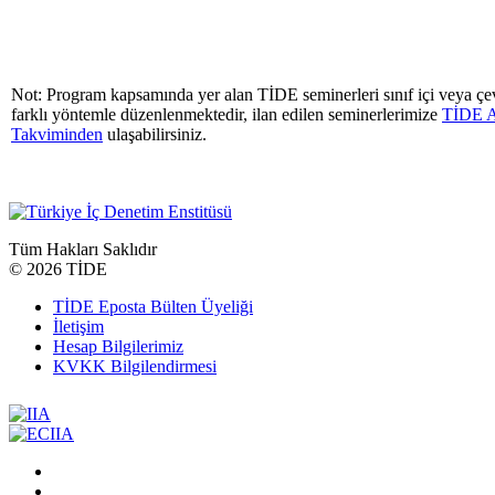
Not: Program kapsamında yer alan TİDE seminerleri sınıf içi veya çev
farklı yöntemle düzenlenmektedir, ilan edilen seminerlerimize
TİDE A
Takviminden
ulaşabilirsiniz.
Tüm Hakları Saklıdır
©
2026 TİDE
TİDE Eposta Bülten Üyeliği
İletişim
Hesap Bilgilerimiz
KVKK Bilgilendirmesi