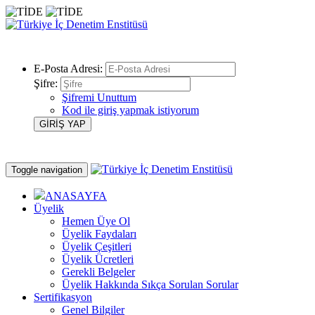
E-Posta Adresi:
Şifre:
Şifremi Unuttum
Kod ile giriş yapmak istiyorum
Toggle navigation
ANASAYFA
Üyelik
Hemen Üye Ol
Üyelik Faydaları
Üyelik Çeşitleri
Üyelik Ücretleri
Gerekli Belgeler
Üyelik Hakkında Sıkça Sorulan Sorular
Sertifikasyon
Genel Bilgiler