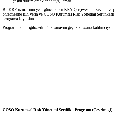
çeşitli durum örneklerine uygulamak.
Bir KRY uzmanının yeni güncellenen KRY Çerçevesinin kavram ve pr
öğretmesine izin verin ve COSO Kurumsal Risk Yönetimi Sertifikasın
programa kaydolun.
Programın dili İngilizcedir.Final sınavını geçtikten sonra katılımcıya diji
COSO Kurumsal Risk Yönetimi Sertifika Programı (Çevrim içi)