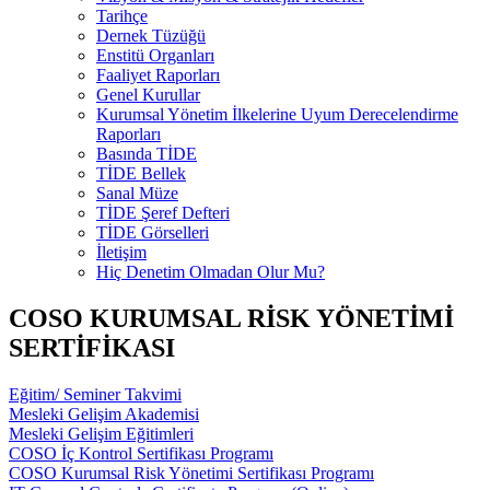
Tarihçe
Dernek Tüzüğü
Enstitü Organları
Faaliyet Raporları
Genel Kurullar
Kurumsal Yönetim İlkelerine Uyum Derecelendirme
Raporları
Basında TİDE
TİDE Bellek
Sanal Müze
TİDE Şeref Defteri
TİDE Görselleri
İletişim
Hiç Denetim Olmadan Olur Mu?
COSO KURUMSAL RİSK YÖNETİMİ
SERTİFİKASI
Eğitim/ Seminer Takvimi
Mesleki Gelişim Akademisi
Mesleki Gelişim Eğitimleri
COSO İç Kontrol Sertifikası Programı
COSO Kurumsal Risk Yönetimi Sertifikası Programı