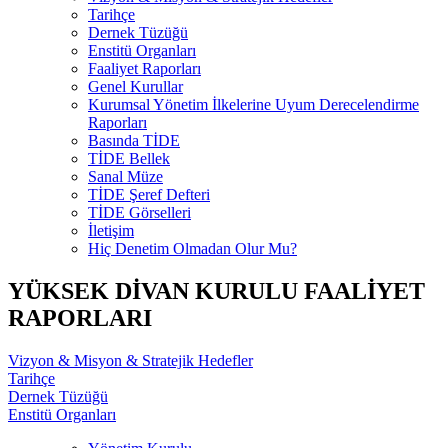
Tarihçe
Dernek Tüzüğü
Enstitü Organları
Faaliyet Raporları
Genel Kurullar
Kurumsal Yönetim İlkelerine Uyum Derecelendirme
Raporları
Basında TİDE
TİDE Bellek
Sanal Müze
TİDE Şeref Defteri
TİDE Görselleri
İletişim
Hiç Denetim Olmadan Olur Mu?
YÜKSEK DİVAN KURULU FAALİYET
RAPORLARI
Vizyon & Misyon & Stratejik Hedefler
Tarihçe
Dernek Tüzüğü
Enstitü Organları