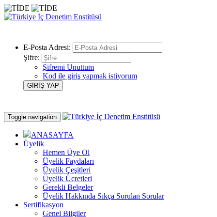
E-Posta Adresi:
Şifre:
Şifremi Unuttum
Kod ile giriş yapmak istiyorum
Toggle navigation
ANASAYFA
Üyelik
Hemen Üye Ol
Üyelik Faydaları
Üyelik Çeşitleri
Üyelik Ücretleri
Gerekli Belgeler
Üyelik Hakkında Sıkça Sorulan Sorular
Sertifikasyon
Genel Bilgiler