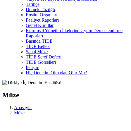
Tarihçe
Dernek Tüzüğü
Enstitü Organları
Faaliyet Raporları
Genel Kurullar
Kurumsal Yönetim İlkelerine Uyum Derecelendirme
Raporları
Basında TİDE
TİDE Bellek
Sanal Müze
TİDE Şeref Defteri
TİDE Görselleri
İletişim
Hiç Denetim Olmadan Olur Mu?
Müze
Anasayfa
Müze