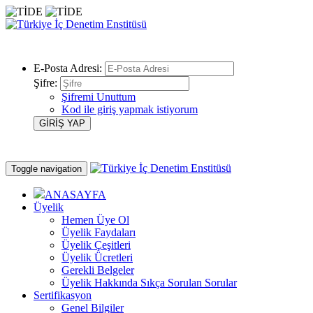
E-Posta Adresi:
Şifre:
Şifremi Unuttum
Kod ile giriş yapmak istiyorum
Toggle navigation
ANASAYFA
Üyelik
Hemen Üye Ol
Üyelik Faydaları
Üyelik Çeşitleri
Üyelik Ücretleri
Gerekli Belgeler
Üyelik Hakkında Sıkça Sorulan Sorular
Sertifikasyon
Genel Bilgiler