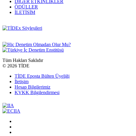
DİĞER ETKİNLİKLER
ÖDÜLLER
İLETİŞİM
Tüm Hakları Saklıdır
©
2026 TİDE
TİDE Eposta Bülten Üyeliği
İletişim
Hesap Bilgilerimiz
KVKK Bilgilendirmesi