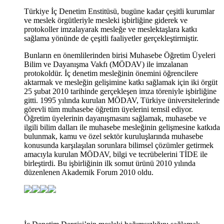
Türkiye İç Denetim Enstitüsü, bugüne kadar çeşitli kurumlar
ve meslek örgütleriyle mesleki işbirliğine giderek ve
protokoller imzalayarak mesleğe ve meslektaşlara katkı
sağlama yönünde de çeşitli faaliyetler gerçekleştirmiştir.
Bunların en önemlilerinden birisi Muhasebe Öğretim Üyeleri
Bilim ve Dayanışma Vakfı (MÖDAV) ile imzalanan
protokoldür. İç denetim mesleğinin önemini öğrencilere
aktarmak ve mesleğin gelişimine katkı sağlamak için iki örgüt
25 şubat 2010 tarihinde gerçekleşen imza töreniyle işbirliğine
gitti. 1995 yılında kurulan MÖDAV, Türkiye üniversitelerinde
görevli tüm muhasebe öğretim üyelerini temsil ediyor.
Öğretim üyelerinin dayanışmasını sağlamak, muhasebe ve
ilgili bilim dalları ile muhasebe mesleğinin gelişmesine katkıda
bulunmak, kamu ve özel sektör kuruluşlarında muhasebe
konusunda karşılaşılan sorunlara bilimsel çözümler getirmek
amacıyla kurulan MÖDAV, bilgi ve tecrübelerini TİDE ile
birleştirdi. Bu işbirliğinin ilk somut ürünü 2010 yılında
düzenlenen Akademik Forum 2010 oldu.