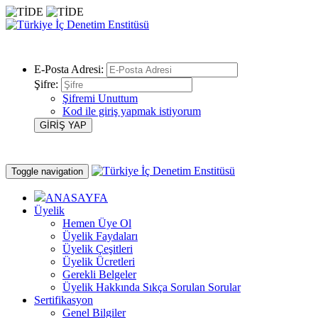
E-Posta Adresi:
Şifre:
Şifremi Unuttum
Kod ile giriş yapmak istiyorum
Toggle navigation
ANASAYFA
Üyelik
Hemen Üye Ol
Üyelik Faydaları
Üyelik Çeşitleri
Üyelik Ücretleri
Gerekli Belgeler
Üyelik Hakkında Sıkça Sorulan Sorular
Sertifikasyon
Genel Bilgiler