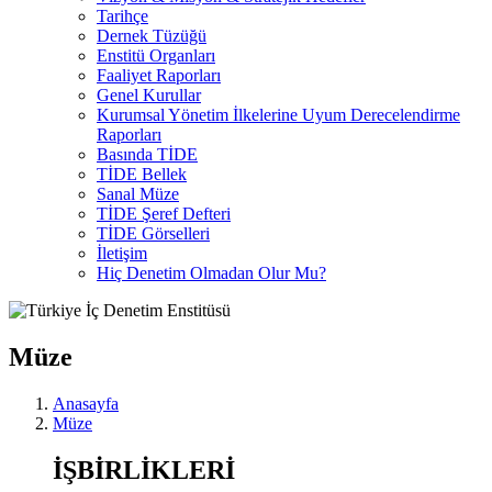
Tarihçe
Dernek Tüzüğü
Enstitü Organları
Faaliyet Raporları
Genel Kurullar
Kurumsal Yönetim İlkelerine Uyum Derecelendirme
Raporları
Basında TİDE
TİDE Bellek
Sanal Müze
TİDE Şeref Defteri
TİDE Görselleri
İletişim
Hiç Denetim Olmadan Olur Mu?
Müze
Anasayfa
Müze
İŞBİRLİKLERİ