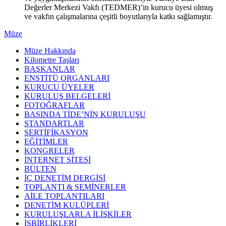
Değerler Merkezi Vakfı (TEDMER)’in kurucu üyesi olmuş
ve vakfın çalışmalarına çeşitli boyutlarıyla katkı sağlamıştır.
Müze
Müze Hakkında
Kilometre Taşları
BAŞKANLAR
ENSTİTÜ ORGANLARI
KURUCU ÜYELER
KURULUŞ BELGELERİ
FOTOĞRAFLAR
BASINDA TİDE’NİN KURULUŞU
STANDARTLAR
SERTİFİKASYON
EĞİTİMLER
KONGRELER
İNTERNET SİTESİ
BÜLTEN
İÇ DENETİM DERGİSİ
TOPLANTI & SEMİNERLER
AİLE TOPLANTILARI
DENETİM KULÜPLERİ
KURULUŞLARLA İLİŞKİLER
İŞBİRLİKLERİ