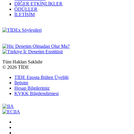
DİĞER ETKİNLİKLER
ÖDÜLLER
İLETİŞİM
Tüm Hakları Saklıdır
©
2026 TİDE
TİDE Eposta Bülten Üyeliği
İletişim
Hesap Bilgilerimiz
KVKK Bilgilendirmesi