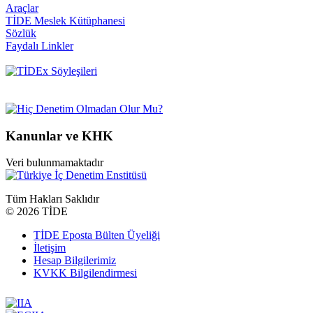
Araçlar
TİDE Meslek Kütüphanesi
Sözlük
Faydalı Linkler
Kanunlar ve KHK
Veri bulunmamaktadır
Tüm Hakları Saklıdır
©
2026 TİDE
TİDE Eposta Bülten Üyeliği
İletişim
Hesap Bilgilerimiz
KVKK Bilgilendirmesi