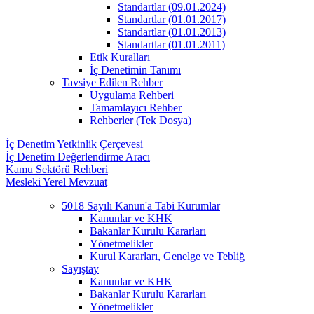
Standartlar (09.01.2024)
Standartlar (01.01.2017)
Standartlar (01.01.2013)
Standartlar (01.01.2011)
Etik Kuralları
İç Denetimin Tanımı
Tavsiye Edilen Rehber
Uygulama Rehberi
Tamamlayıcı Rehber
Rehberler (Tek Dosya)
İç Denetim Yetkinlik Çerçevesi
İç Denetim Değerlendirme Aracı
Kamu Sektörü Rehberi
Mesleki Yerel Mevzuat
5018 Sayılı Kanun'a Tabi Kurumlar
Kanunlar ve KHK
Bakanlar Kurulu Kararları
Yönetmelikler
Kurul Kararları, Genelge ve Tebliğ
Sayıştay
Kanunlar ve KHK
Bakanlar Kurulu Kararları
Yönetmelikler