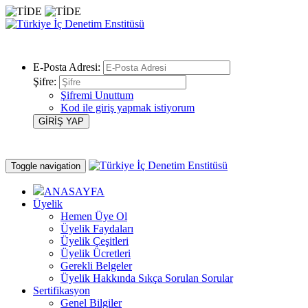
E-Posta Adresi:
Şifre:
Şifremi Unuttum
Kod ile giriş yapmak istiyorum
Toggle navigation
ANASAYFA
Üyelik
Hemen Üye Ol
Üyelik Faydaları
Üyelik Çeşitleri
Üyelik Ücretleri
Gerekli Belgeler
Üyelik Hakkında Sıkça Sorulan Sorular
Sertifikasyon
Genel Bilgiler