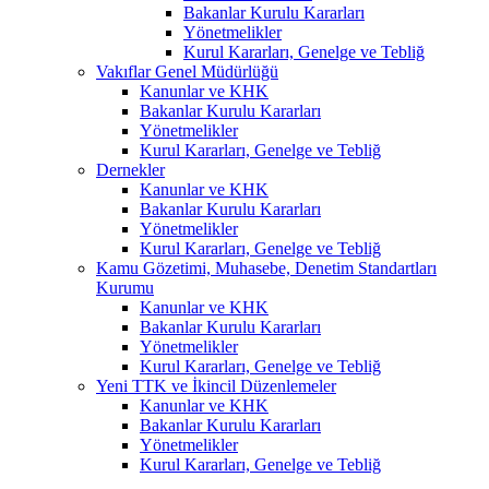
Bakanlar Kurulu Kararları
Yönetmelikler
Kurul Kararları, Genelge ve Tebliğ
Vakıflar Genel Müdürlüğü
Kanunlar ve KHK
Bakanlar Kurulu Kararları
Yönetmelikler
Kurul Kararları, Genelge ve Tebliğ
Dernekler
Kanunlar ve KHK
Bakanlar Kurulu Kararları
Yönetmelikler
Kurul Kararları, Genelge ve Tebliğ
Kamu Gözetimi, Muhasebe, Denetim Standartları
Kurumu
Kanunlar ve KHK
Bakanlar Kurulu Kararları
Yönetmelikler
Kurul Kararları, Genelge ve Tebliğ
Yeni TTK ve İkincil Düzenlemeler
Kanunlar ve KHK
Bakanlar Kurulu Kararları
Yönetmelikler
Kurul Kararları, Genelge ve Tebliğ