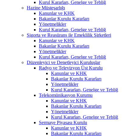
Kurul Kararları, Genelge ve Tebliğ
Hazine Müsteşarlığı
Kanunlar ve KHK
Bakanlar Kurulu Kararları
Yönetmelikler
Kurul Kararları, Genelge ve Tebliğ
Sigorta ve Reasürans ile Emeklilik Şirketleri
Kanunlar ve KHK
Bakanlar Kurulu Kararları
Yönetmelikler
Kurul Kararları, Genelge ve Tebliğ
Düzenleyici ve Denetleyici Kuruluşlar
Radyo ve Televizyon Üst Kurulu
Kanunlar ve KHK
Bakanlar Kurulu Kararları
Yönetmelikler
Kurul Kararları, Genelge ve Tebliğ
Telekomünikasyon Kurumu
Kanunlar ve KHK
Bakanlar Kurulu Kararları
Yönetmelikler
Kurul Kararları, Genelge ve Tebliğ
Sermaye Piyasası Kurulu
Kanunlar ve KHK
Bakanlar Kurulu Kararları