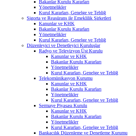
Bakanlar Kurulu Kararları
Yönetmelikler
Kurul Kararları, Genelge ve Tebliğ
Sigorta ve Reasürans ile Emeklilik Şirketleri
Kanunlar ve KHK
Bakanlar Kurulu Kararları
Yönetmelikler
Kurul Kararları, Genelge ve Tebliğ
Düzenleyici ve Denetleyici Kuruluşlar
Radyo ve Televizyon Üst Kurulu
Kanunlar ve KHK
Bakanlar Kurulu Kararları
Yönetmelikler
Kurul Kararları, Genelge ve Tebliğ
Telekomünikasyon Kurumu
Kanunlar ve KHK
Bakanlar Kurulu Kararları
Yönetmelikler
Kurul Kararları, Genelge ve Tebliğ
Sermaye Piyasası Kurulu
Kanunlar ve KHK
Bakanlar Kurulu Kararları
Yönetmelikler
Kurul Kararları, Genelge ve Tebliğ
Bankacılık Düzenleme ve Denetleme Kurumu