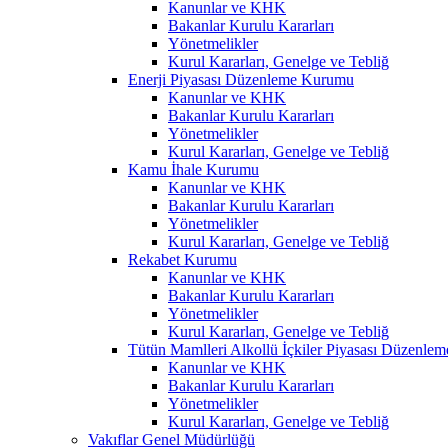
Kanunlar ve KHK
Bakanlar Kurulu Kararları
Yönetmelikler
Kurul Kararları, Genelge ve Tebliğ
Enerji Piyasası Düzenleme Kurumu
Kanunlar ve KHK
Bakanlar Kurulu Kararları
Yönetmelikler
Kurul Kararları, Genelge ve Tebliğ
Kamu İhale Kurumu
Kanunlar ve KHK
Bakanlar Kurulu Kararları
Yönetmelikler
Kurul Kararları, Genelge ve Tebliğ
Rekabet Kurumu
Kanunlar ve KHK
Bakanlar Kurulu Kararları
Yönetmelikler
Kurul Kararları, Genelge ve Tebliğ
Tütün Mamlleri Alkollü İçkiler Piyasası Düzenl
Kanunlar ve KHK
Bakanlar Kurulu Kararları
Yönetmelikler
Kurul Kararları, Genelge ve Tebliğ
Vakıflar Genel Müdürlüğü