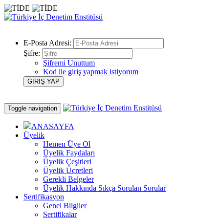
E-Posta Adresi:
Şifre:
Şifremi Unuttum
Kod ile giriş yapmak istiyorum
Toggle navigation
ANASAYFA
Üyelik
Hemen Üye Ol
Üyelik Faydaları
Üyelik Çeşitleri
Üyelik Ücretleri
Gerekli Belgeler
Üyelik Hakkında Sıkça Sorulan Sorular
Sertifikasyon
Genel Bilgiler
Sertifikalar