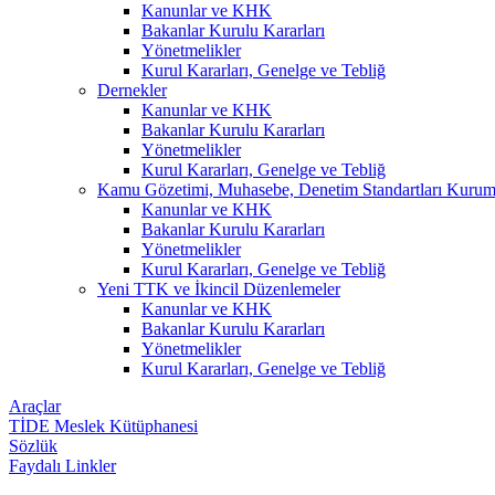
Kanunlar ve KHK
Bakanlar Kurulu Kararları
Yönetmelikler
Kurul Kararları, Genelge ve Tebliğ
Dernekler
Kanunlar ve KHK
Bakanlar Kurulu Kararları
Yönetmelikler
Kurul Kararları, Genelge ve Tebliğ
Kamu Gözetimi, Muhasebe, Denetim Standartları Kuru
Kanunlar ve KHK
Bakanlar Kurulu Kararları
Yönetmelikler
Kurul Kararları, Genelge ve Tebliğ
Yeni TTK ve İkincil Düzenlemeler
Kanunlar ve KHK
Bakanlar Kurulu Kararları
Yönetmelikler
Kurul Kararları, Genelge ve Tebliğ
Araçlar
TİDE Meslek Kütüphanesi
Sözlük
Faydalı Linkler