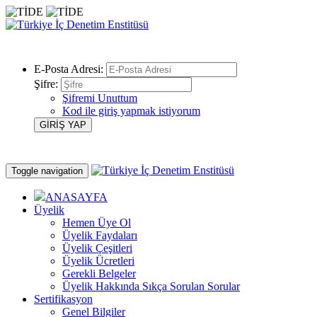
E-Posta Adresi:
Şifre:
Şifremi Unuttum
Kod ile giriş yapmak istiyorum
Toggle navigation
ANASAYFA
Üyelik
Hemen Üye Ol
Üyelik Faydaları
Üyelik Çeşitleri
Üyelik Ücretleri
Gerekli Belgeler
Üyelik Hakkında Sıkça Sorulan Sorular
Sertifikasyon
Genel Bilgiler