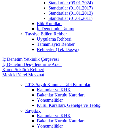
Standartlar (09.01.2024)
Standartlar (01.01.2017)
Standartlar (01.01.2013)
Standartlar (01.01.2011)
Etik Kuralları
İç Denetimin Tanımı
Tavsiye Edilen Rehber
Uygulama Rehberi
Tamamlayıcı Rehber
Rehberler (Tek Dosya)
İç Denetim Yetkinlik Çerçevesi
İç Denetim Değerlendirme Aracı
Kamu Sektörü Rehberi
Mesleki Yerel Mevzuat
5018 Sayılı Kanun'a Tabi Kurumlar
Kanunlar ve KHK
Bakanlar Kurulu Kararları
Yönetmelikler
Kurul Kararları, Genelge ve Tebliğ
Sayıştay
Kanunlar ve KHK
Bakanlar Kurulu Kararları
Yönetmelikler