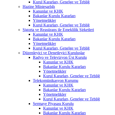
Kurul Kararları, Genelge ve Tebliğ
Hazine Müsteşarlığı
Kanunlar ve KHK
Bakanlar Kurulu Kararları
Yönetmelikler
Kurul Kararları, Genelge ve Tebliğ
Sigorta ve Reasürans ile Emeklilik Şirketleri
Kanunlar ve KHK
Bakanlar Kurulu Kararları
Yönetmelikler
Kurul Kararları, Genelge ve Tebliğ
Düzenleyici ve Denetleyici Kuruluşlar
Radyo ve Televizyon Üst Kurulu
Kanunlar ve KHK
Bakanlar Kurulu Kararları
Yönetmelikler
Kurul Kararları, Genelge ve Tebliğ
Telekomünikasyon Kurumu
Kanunlar ve KHK
Bakanlar Kurulu Kararları
Yönetmelikler
Kurul Kararları, Genelge ve Tebliğ
Sermaye Piyasası Kurulu
Kanunlar ve KHK
Bakanlar Kurulu Kararları