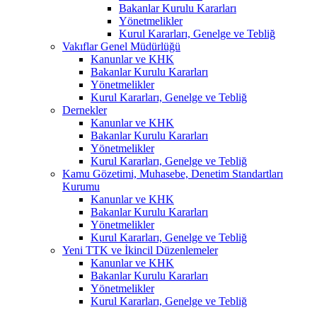
Bakanlar Kurulu Kararları
Yönetmelikler
Kurul Kararları, Genelge ve Tebliğ
Vakıflar Genel Müdürlüğü
Kanunlar ve KHK
Bakanlar Kurulu Kararları
Yönetmelikler
Kurul Kararları, Genelge ve Tebliğ
Dernekler
Kanunlar ve KHK
Bakanlar Kurulu Kararları
Yönetmelikler
Kurul Kararları, Genelge ve Tebliğ
Kamu Gözetimi, Muhasebe, Denetim Standartları
Kurumu
Kanunlar ve KHK
Bakanlar Kurulu Kararları
Yönetmelikler
Kurul Kararları, Genelge ve Tebliğ
Yeni TTK ve İkincil Düzenlemeler
Kanunlar ve KHK
Bakanlar Kurulu Kararları
Yönetmelikler
Kurul Kararları, Genelge ve Tebliğ