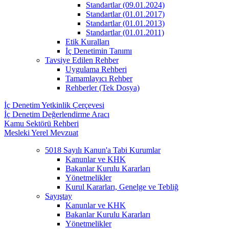
Standartlar (09.01.2024)
Standartlar (01.01.2017)
Standartlar (01.01.2013)
Standartlar (01.01.2011)
Etik Kuralları
İç Denetimin Tanımı
Tavsiye Edilen Rehber
Uygulama Rehberi
Tamamlayıcı Rehber
Rehberler (Tek Dosya)
İç Denetim Yetkinlik Çerçevesi
İç Denetim Değerlendirme Aracı
Kamu Sektörü Rehberi
Mesleki Yerel Mevzuat
5018 Sayılı Kanun'a Tabi Kurumlar
Kanunlar ve KHK
Bakanlar Kurulu Kararları
Yönetmelikler
Kurul Kararları, Genelge ve Tebliğ
Sayıştay
Kanunlar ve KHK
Bakanlar Kurulu Kararları
Yönetmelikler