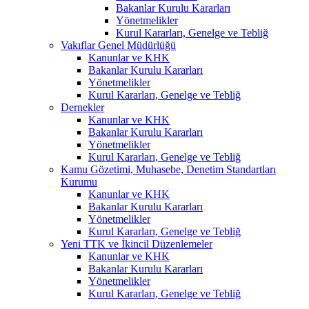
Bakanlar Kurulu Kararları
Yönetmelikler
Kurul Kararları, Genelge ve Tebliğ
Vakıflar Genel Müdürlüğü
Kanunlar ve KHK
Bakanlar Kurulu Kararları
Yönetmelikler
Kurul Kararları, Genelge ve Tebliğ
Dernekler
Kanunlar ve KHK
Bakanlar Kurulu Kararları
Yönetmelikler
Kurul Kararları, Genelge ve Tebliğ
Kamu Gözetimi, Muhasebe, Denetim Standartları
Kurumu
Kanunlar ve KHK
Bakanlar Kurulu Kararları
Yönetmelikler
Kurul Kararları, Genelge ve Tebliğ
Yeni TTK ve İkincil Düzenlemeler
Kanunlar ve KHK
Bakanlar Kurulu Kararları
Yönetmelikler
Kurul Kararları, Genelge ve Tebliğ