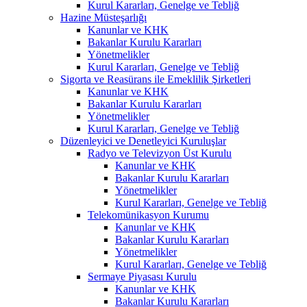
Kurul Kararları, Genelge ve Tebliğ
Hazine Müsteşarlığı
Kanunlar ve KHK
Bakanlar Kurulu Kararları
Yönetmelikler
Kurul Kararları, Genelge ve Tebliğ
Sigorta ve Reasürans ile Emeklilik Şirketleri
Kanunlar ve KHK
Bakanlar Kurulu Kararları
Yönetmelikler
Kurul Kararları, Genelge ve Tebliğ
Düzenleyici ve Denetleyici Kuruluşlar
Radyo ve Televizyon Üst Kurulu
Kanunlar ve KHK
Bakanlar Kurulu Kararları
Yönetmelikler
Kurul Kararları, Genelge ve Tebliğ
Telekomünikasyon Kurumu
Kanunlar ve KHK
Bakanlar Kurulu Kararları
Yönetmelikler
Kurul Kararları, Genelge ve Tebliğ
Sermaye Piyasası Kurulu
Kanunlar ve KHK
Bakanlar Kurulu Kararları