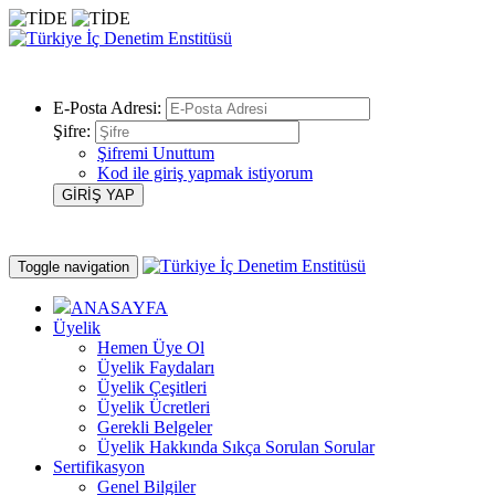
E-Posta Adresi:
Şifre:
Şifremi Unuttum
Kod ile giriş yapmak istiyorum
Toggle navigation
ANASAYFA
Üyelik
Hemen Üye Ol
Üyelik Faydaları
Üyelik Çeşitleri
Üyelik Ücretleri
Gerekli Belgeler
Üyelik Hakkında Sıkça Sorulan Sorular
Sertifikasyon
Genel Bilgiler