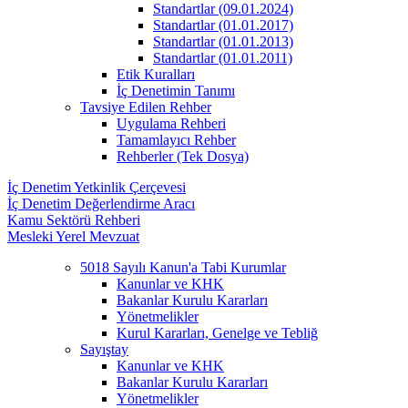
Standartlar (09.01.2024)
Standartlar (01.01.2017)
Standartlar (01.01.2013)
Standartlar (01.01.2011)
Etik Kuralları
İç Denetimin Tanımı
Tavsiye Edilen Rehber
Uygulama Rehberi
Tamamlayıcı Rehber
Rehberler (Tek Dosya)
İç Denetim Yetkinlik Çerçevesi
İç Denetim Değerlendirme Aracı
Kamu Sektörü Rehberi
Mesleki Yerel Mevzuat
5018 Sayılı Kanun'a Tabi Kurumlar
Kanunlar ve KHK
Bakanlar Kurulu Kararları
Yönetmelikler
Kurul Kararları, Genelge ve Tebliğ
Sayıştay
Kanunlar ve KHK
Bakanlar Kurulu Kararları
Yönetmelikler