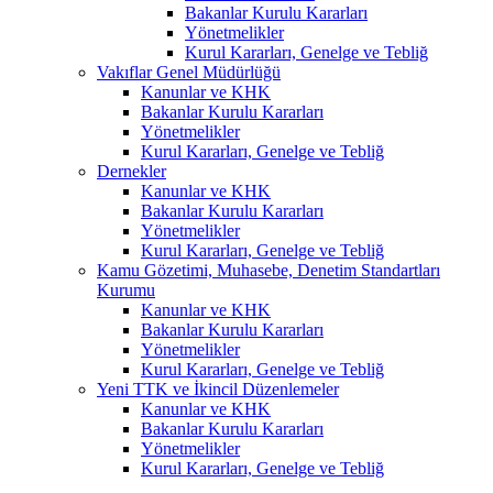
Bakanlar Kurulu Kararları
Yönetmelikler
Kurul Kararları, Genelge ve Tebliğ
Vakıflar Genel Müdürlüğü
Kanunlar ve KHK
Bakanlar Kurulu Kararları
Yönetmelikler
Kurul Kararları, Genelge ve Tebliğ
Dernekler
Kanunlar ve KHK
Bakanlar Kurulu Kararları
Yönetmelikler
Kurul Kararları, Genelge ve Tebliğ
Kamu Gözetimi, Muhasebe, Denetim Standartları
Kurumu
Kanunlar ve KHK
Bakanlar Kurulu Kararları
Yönetmelikler
Kurul Kararları, Genelge ve Tebliğ
Yeni TTK ve İkincil Düzenlemeler
Kanunlar ve KHK
Bakanlar Kurulu Kararları
Yönetmelikler
Kurul Kararları, Genelge ve Tebliğ