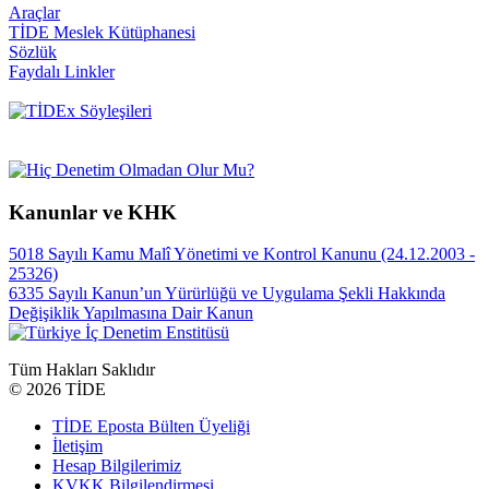
Araçlar
TİDE Meslek Kütüphanesi
Sözlük
Faydalı Linkler
Kanunlar ve KHK
5018 Sayılı Kamu Malî Yönetimi ve Kontrol Kanunu (24.12.2003 -
25326)
6335 Sayılı Kanun’un Yürürlüğü ve Uygulama Şekli Hakkında
Değişiklik Yapılmasına Dair Kanun
Tüm Hakları Saklıdır
©
2026 TİDE
TİDE Eposta Bülten Üyeliği
İletişim
Hesap Bilgilerimiz
KVKK Bilgilendirmesi