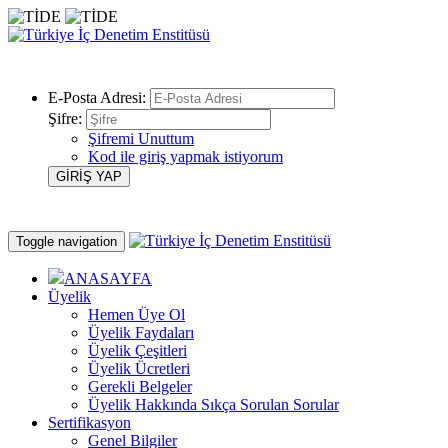
E-Posta Adresi:
Şifre:
Şifremi Unuttum
Kod ile giriş yapmak istiyorum
Toggle navigation
ANASAYFA
Üyelik
Hemen Üye Ol
Üyelik Faydaları
Üyelik Çeşitleri
Üyelik Ücretleri
Gerekli Belgeler
Üyelik Hakkında Sıkça Sorulan Sorular
Sertifikasyon
Genel Bilgiler