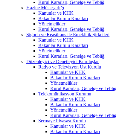
Kurul Kararları, Genelge ve Tebliğ
Hazine Müsteşarlığı
Kanunlar ve KHK
Bakanlar Kurulu Kararları
Yönetmelikler
Kurul Kararları, Genelge ve Tebliğ
Sigorta ve Reasürans ile Emeklilik Şirketleri
Kanunlar ve KHK
Bakanlar Kurulu Kararları
Yönetmelikler
Kurul Kararları, Genelge ve Tebliğ
Düzenleyici ve Denetleyici Kuruluşlar
Radyo ve Televizyon Üst Kurulu
Kanunlar ve KHK
Bakanlar Kurulu Kararları
Yönetmelikler
Kurul Kararları, Genelge ve Tebliğ
Telekomünikasyon Kurumu
Kanunlar ve KHK
Bakanlar Kurulu Kararları
Yönetmelikler
Kurul Kararları, Genelge ve Tebliğ
Sermaye Piyasası Kurulu
Kanunlar ve KHK
Bakanlar Kurulu Kararları