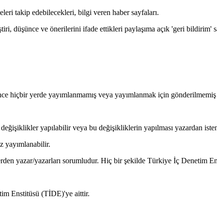
leri takip edebilecekleri, bilgi veren haber sayfaları.
i, düşünce ve önerilerini ifade ettikleri paylaşıma açık 'geri bildirim' s
önce hiçbir yerde yayımlanmamış veya yayımlanmak için gönderilmemiş 
ğişiklikler yapılabilir veya bu değişikliklerin yapılması yazardan isten
z yayımlanabilir.
rden yazar/yazarları sorumludur. Hiç bir şekilde Türkiye İç Denetim En
m Enstitüsü (TİDE)'ye aittir.