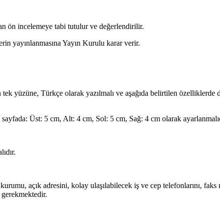
 ön incelemeye tabi tutulur ve değerlendirilir.
rin yayınlanmasına Yayın Kurulu karar verir.
ek yüzüne, Türkçe olarak yazılmalı ve aşağıda belirtilen özelliklerde dü
sayfada: Üst: 5 cm, Alt: 4 cm, Sol: 5 cm, Sağ: 4 cm olarak ayarlanmalıd
lıdır.
 kurumu, açık adresini, kolay ulaşılabilecek iş ve cep telefonlarını, faks
ı gerekmektedir.