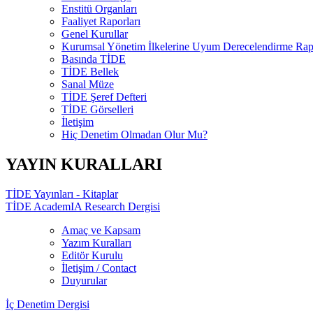
Enstitü Organları
Faaliyet Raporları
Genel Kurullar
Kurumsal Yönetim İlkelerine Uyum Derecelendirme Rapo
Basında TİDE
TİDE Bellek
Sanal Müze
TİDE Şeref Defteri
TİDE Görselleri
İletişim
Hiç Denetim Olmadan Olur Mu?
YAYIN KURALLARI
TİDE Yayınları - Kitaplar
TİDE AcademIA Research Dergisi
Amaç ve Kapsam
Yazım Kuralları
Editör Kurulu
İletişim / Contact
Duyurular
İç Denetim Dergisi