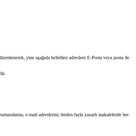
zenlenerek, yine aşağıda belirtilen adreslere E-Posta veya posta ile
ır.
 numaralarını, e-mail adreslerini; birden fazla yazarlı makalelerde her