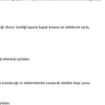
i 'dosya' özelliği taşıyan kapak konusu da olabilecek sayfa.
 teknoloji sayfaları.
ya konulacağı ve müdavimlerini yaratacak nitelikte köşe yazısı
yfaları.