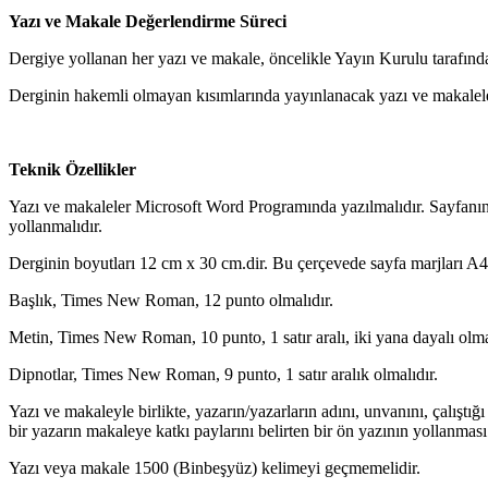
Yazı ve Makale Değerlendirme Süreci
Dergiye yollanan her yazı ve makale, öncelikle Yayın Kurulu tarafından
Derginin hakemli olmayan kısımlarında yayınlanacak yazı ve makalele
Teknik Özellikler
Yazı ve makaleler Microsoft Word Programında yazılmalıdır. Sayfanın t
yollanmalıdır.
Derginin boyutları 12 cm x 30 cm.dir. Bu çerçevede sayfa marjları A4 
Başlık, Times New Roman, 12 punto olmalıdır.
Metin, Times New Roman, 10 punto, 1 satır aralı, iki yana dayalı olma
Dipnotlar, Times New Roman, 9 punto, 1 satır aralık olmalıdır.
Yazı ve makaleyle birlikte, yazarın/yazarların adını, unvanını, çalıştığı
bir yazarın makaleye katkı paylarını belirten bir ön yazının yollanmas
Yazı veya makale 1500 (Binbeşyüz) kelimeyi geçmemelidir.