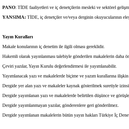
PANO
: TİDE faaliyetleri ve iç denetçilerin mesleki ve sektörel gelişme
YANSIMA:
TİDE, iç denetçiler ve/veya derginin okuyucularının eleştir
Yayın Kuralları
Makale konularının iç denetim ile ilgili olması gereklidir.
Hakemli olarak yayınlanması talebiyle gönderilen makalelerin daha 
Çeviri yazılar, Yayın Kurulu değerlendirmesi ile yayımlanabilir.
Yayımlanacak yazı ve makalelerde biçime ve yazım kurallarına ilişkin de
Dergide yer alan yazı ve makaleler kaynak gösterilmek suretiyle izinsi
Dergide yayımlanan yazı ve makalelerde belirtilen düşünce ve görüşle
Dergide yayımlanmayan yazılar, gönderenlere geri gönderilmez.
Dergide yayımlanan makalelerin bütün yayın hakları Türkiye İç Deneti