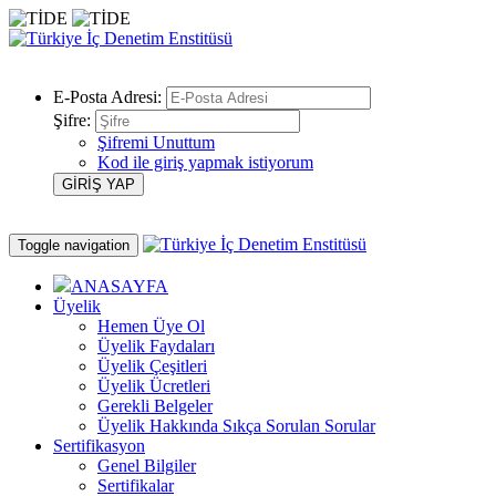
E-Posta Adresi:
Şifre:
Şifremi Unuttum
Kod ile giriş yapmak istiyorum
Toggle navigation
ANASAYFA
Üyelik
Hemen Üye Ol
Üyelik Faydaları
Üyelik Çeşitleri
Üyelik Ücretleri
Gerekli Belgeler
Üyelik Hakkında Sıkça Sorulan Sorular
Sertifikasyon
Genel Bilgiler
Sertifikalar