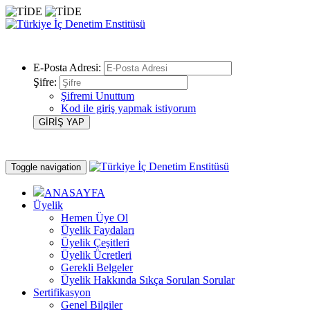
E-Posta Adresi:
Şifre:
Şifremi Unuttum
Kod ile giriş yapmak istiyorum
Toggle navigation
ANASAYFA
Üyelik
Hemen Üye Ol
Üyelik Faydaları
Üyelik Çeşitleri
Üyelik Ücretleri
Gerekli Belgeler
Üyelik Hakkında Sıkça Sorulan Sorular
Sertifikasyon
Genel Bilgiler