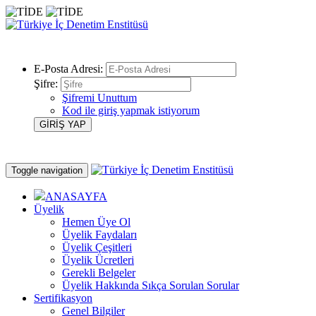
E-Posta Adresi:
Şifre:
Şifremi Unuttum
Kod ile giriş yapmak istiyorum
Toggle navigation
ANASAYFA
Üyelik
Hemen Üye Ol
Üyelik Faydaları
Üyelik Çeşitleri
Üyelik Ücretleri
Gerekli Belgeler
Üyelik Hakkında Sıkça Sorulan Sorular
Sertifikasyon
Genel Bilgiler