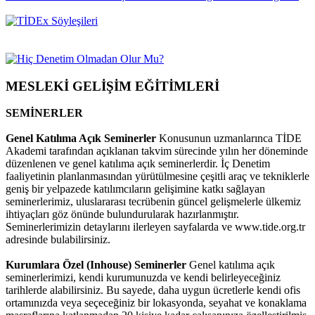
MESLEKİ GELİŞİM EĞİTİMLERİ
SEMİNERLER
Genel Katılıma Açık Seminerler
Konusunun uzmanlarınca TİDE
Akademi tarafından açıklanan takvim sürecinde yılın her döneminde
düzenlenen ve genel katılıma açık seminerlerdir. İç Denetim
faaliyetinin planlanmasından yürütülmesine çeşitli araç ve tekniklerle
geniş bir yelpazede katılımcıların gelişimine katkı sağlayan
seminerlerimiz, uluslararası tecrübenin güncel gelişmelerle ülkemiz
ihtiyaçları göz önünde bulundurularak hazırlanmıştır.
Seminerlerimizin detaylarını ilerleyen sayfalarda ve www.tide.org.tr
adresinde bulabilirsiniz.
Kurumlara Özel (Inhouse) Seminerler
Genel katılıma açık
seminerlerimizi, kendi kurumunuzda ve kendi belirleyeceğiniz
tarihlerde alabilirsiniz. Bu sayede, daha uygun ücretlerle kendi ofis
ortamınızda veya seçeceğiniz bir lokasyonda, seyahat ve konaklama