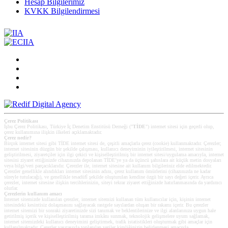
Hesap Bilgilerimiz
KVKK Bilgilendirmesi
Çerez Politikası
İşbu Çerez Politikası, Türkiye İç Denetim Enstitüsü Derneği ("
TİDE
") internet sitesi için geçerli olup,
çerez kullanımına ilişkin ilkeleri açıklamaktadır.
Çerez nedir?
Birçok internet sitesi gibi TİDE internet sitesi de, çeşitli amaçlarla çerez (cookie) kullanmaktadır. Çerezler;
internet sitesinin düzgün bir şekilde çalışması, kullanıcı deneyiminin iyileştirilmesi, internet sitesinin
geliştirilmesi, ziyaretçiler için ilgi çekici ve kişiselleştirilmiş bir internet sitesi/uygulama amacıyla, internet
sitesini ziyaret ettiğinizde cihazınızda depolanan TİDE’ye ya da üçüncü şahıslara ait küçük metin dosyaları
veya bilgi/veri parçacıklarıdır. Çerezler ile, internet sitesine ait kullanım bilgileriniz elde edilmektedir.
Çerezler genellikle alındıkları internet sitesinin adını, çerez kullanım ömürlerini (cihazınızda ne kadar
süreyle tutulacağı), ve genellikle tesadüfî şekilde oluşturulan kendine özgü bir sayı değeri içerir. Ayrıca
çerezler, internet sitesine ilişkin tercihlerinizin, siteyi tekrar ziyaret ettiğinizde hatırlanmasında da yardımcı
olurlar.
Çerezlerin kullanım amacı
Internet sitemizde kullanılan çerezler, internet sitemizi kullanan tüm kullanıcılar için, kişinin internet
sitesindeki kesintisiz dolaşmasını sağlayacak rastgele sayılardan oluşan bir rakamı içerir. Bu çerezler
internet sitemizi bir sonraki ziyaretinizde sizi tanımak ve beklentilerinize ve ilgi alanlarınıza uygun hale
getirilmiş içerik ve kişiselleştirilmiş tarama imkânı sunmak, teknolojik gelişmelere uyum sağlamak,
internet sitemizdeki kullanıcı deneyimini geliştirmek, trafik istatistikleri oluşturmak gibi amaçlar için
kullanılmaktadır. Çerezler vasıtasıyla toplanılan veriler kimliğinizin belirlenmesi amacıyla