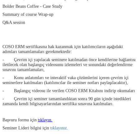
Bolder Beans Coffee - Case Study
Summary of course Wrap-up
Q&A session
COSO ERM sertifikasına hak kazanmak için katılımcıların aşağıdaki
adımları tamamlamaları gerekmektedir:
- Çevrim içi yapılacak seminere katılmadan önce kendilerine bağlantısı
iletilecek olan başlangıç videosunu izlemeleri ve sonundaki değerlendirme
sınavını tamamlamaları,
- Konu anlatımları ve interaktif vaka çözümlerini içeren çevrim içi
seminerlere katılmaları (katılımcılar ile seminer notları paylaşılacaktır),
- Başlangıç videosu ile verilen COSO ERM Kitabını indirip okumaları
- Çevrim içi seminer tamamlandıktan sonra 90 gün içinde istedikleri
zamanda kendi bilgisayarlarından sertifika sınavına katılmaları.
Başvuru formu için
tıklayın.
Seminer Lideri bilgisi için
tıklayınız.