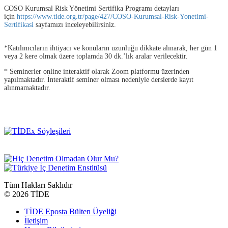
COSO Kurumsal Risk Yönetimi Sertifika Programı detayları
için
https://www.tide.org.tr/page/427/COSO-Kurumsal-Risk-Yonetimi-
Sertifikasi
sayfamızı inceleyebilirsiniz.
*Katılımcıların ihtiyacı ve konuların uzunluğu dikkate alınarak, her gün 1
veya 2 kere olmak üzere toplamda 30 dk.’lık aralar verilecektir.
* Seminerler online interaktif olarak Zoom platformu üzerinden
yapılmaktadır. İnteraktif seminer olması nedeniyle derslerde kayıt
alınmamaktadır.
Tüm Hakları Saklıdır
©
2026 TİDE
TİDE Eposta Bülten Üyeliği
İletişim