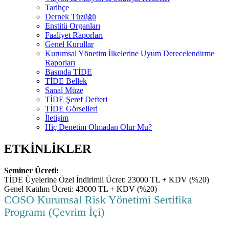
Tarihçe
Dernek Tüzüğü
Enstitü Organları
Faaliyet Raporları
Genel Kurullar
Kurumsal Yönetim İlkelerine Uyum Derecelendirme
Raporları
Basında TİDE
TİDE Bellek
Sanal Müze
TİDE Şeref Defteri
TİDE Görselleri
İletişim
Hiç Denetim Olmadan Olur Mu?
ETKİNLİKLER
Seminer Ücreti:
TİDE Üyelerine Özel İndirimli Ücret: 23000 TL + KDV (%20)
Genel Katılım Ücreti: 43000 TL + KDV (%20)
COSO Kurumsal Risk Yönetimi Sertifika
Programı (Çevrim İçi)