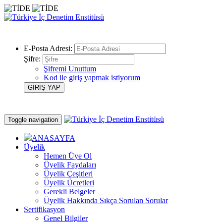
E-Posta Adresi:
Şifre:
Şifremi Unuttum
Kod ile giriş yapmak istiyorum
Toggle navigation
ANASAYFA
Üyelik
Hemen Üye Ol
Üyelik Faydaları
Üyelik Çeşitleri
Üyelik Ücretleri
Gerekli Belgeler
Üyelik Hakkında Sıkça Sorulan Sorular
Sertifikasyon
Genel Bilgiler