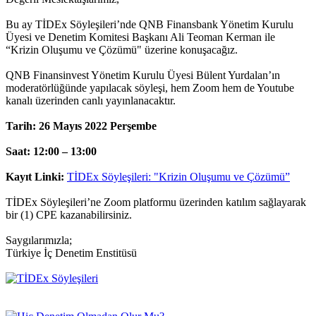
Bu ay TİDEx Söyleşileri’nde QNB Finansbank Yönetim Kurulu
Üyesi ve Denetim Komitesi Başkanı Ali Teoman Kerman ile
“Krizin Oluşumu ve Çözümü" üzerine konuşacağız.
QNB Finansinvest Yönetim Kurulu Üyesi Bülent Yurdalan’ın
moderatörlüğünde yapılacak söyleşi, hem Zoom hem de Youtube
kanalı üzerinden canlı yayınlanacaktır.
Tarih: 26 Mayıs 2022 Perşembe
Saat: 12:00 – 13:00
Kayıt Linki:
TİDEx Söyleşileri: "Krizin Oluşumu ve Çözümü”
TİDEx Söyleşileri’ne Zoom platformu üzerinden katılım sağlayarak
bir (1) CPE kazanabilirsiniz.
Saygılarımızla;
Türkiye İç Denetim Enstitüsü