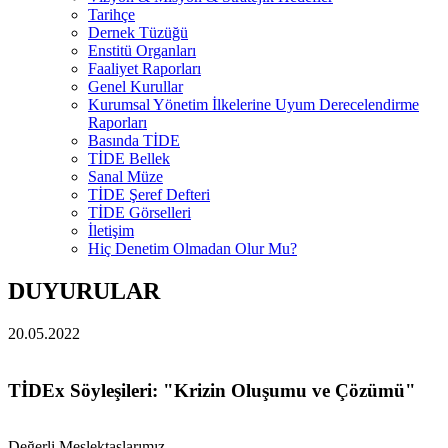
Tarihçe
Dernek Tüzüğü
Enstitü Organları
Faaliyet Raporları
Genel Kurullar
Kurumsal Yönetim İlkelerine Uyum Derecelendirme
Raporları
Basında TİDE
TİDE Bellek
Sanal Müze
TİDE Şeref Defteri
TİDE Görselleri
İletişim
Hiç Denetim Olmadan Olur Mu?
DUYURULAR
20.05.2022
TİDEx Söyleşileri: "Krizin Oluşumu ve Çözümü"
Değerli Meslektaşlarımız,