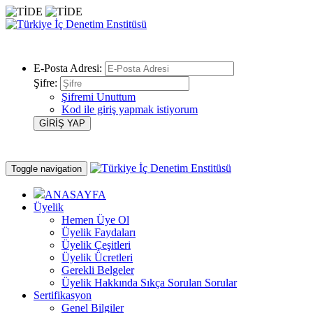
E-Posta Adresi:
Şifre:
Şifremi Unuttum
Kod ile giriş yapmak istiyorum
Toggle navigation
ANASAYFA
Üyelik
Hemen Üye Ol
Üyelik Faydaları
Üyelik Çeşitleri
Üyelik Ücretleri
Gerekli Belgeler
Üyelik Hakkında Sıkça Sorulan Sorular
Sertifikasyon
Genel Bilgiler