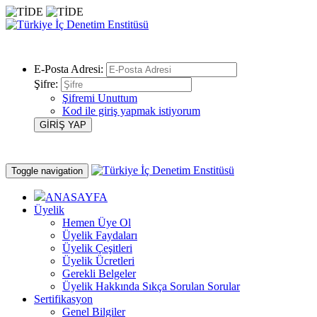
E-Posta Adresi:
Şifre:
Şifremi Unuttum
Kod ile giriş yapmak istiyorum
Toggle navigation
ANASAYFA
Üyelik
Hemen Üye Ol
Üyelik Faydaları
Üyelik Çeşitleri
Üyelik Ücretleri
Gerekli Belgeler
Üyelik Hakkında Sıkça Sorulan Sorular
Sertifikasyon
Genel Bilgiler