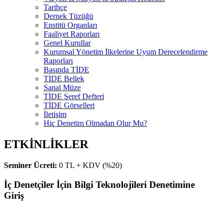
Tarihçe
Dernek Tüzüğü
Enstitü Organları
Faaliyet Raporları
Genel Kurullar
Kurumsal Yönetim İlkelerine Uyum Derecelendirme
Raporları
Basında TİDE
TİDE Bellek
Sanal Müze
TİDE Şeref Defteri
TİDE Görselleri
İletişim
Hiç Denetim Olmadan Olur Mu?
ETKİNLİKLER
Seminer Ücreti:
0 TL + KDV (%20)
İç Denetçiler İçin Bilgi Teknolojileri Denetimine
Giriş