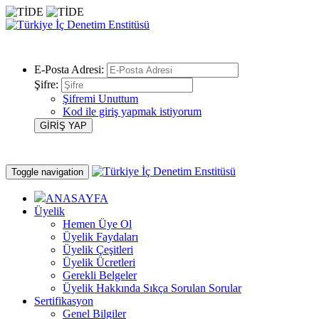
E-Posta Adresi:
Şifre:
Şifremi Unuttum
Kod ile giriş yapmak istiyorum
Toggle navigation
ANASAYFA
Üyelik
Hemen Üye Ol
Üyelik Faydaları
Üyelik Çeşitleri
Üyelik Ücretleri
Gerekli Belgeler
Üyelik Hakkında Sıkça Sorulan Sorular
Sertifikasyon
Genel Bilgiler