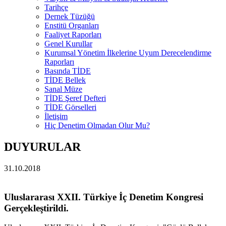
Tarihçe
Dernek Tüzüğü
Enstitü Organları
Faaliyet Raporları
Genel Kurullar
Kurumsal Yönetim İlkelerine Uyum Derecelendirme
Raporları
Basında TİDE
TİDE Bellek
Sanal Müze
TİDE Şeref Defteri
TİDE Görselleri
İletişim
Hiç Denetim Olmadan Olur Mu?
DUYURULAR
31.10.2018
Uluslararası XXII. Türkiye İç Denetim Kongresi
Gerçekleştirildi.