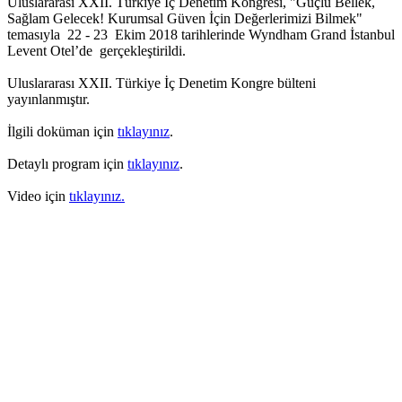
Uluslararası XXII. Türkiye İç Denetim Kongresi, "Güçlü Bellek,
Sağlam Gelecek! Kurumsal Güven İçin Değerlerimizi Bilmek"
temasıyla 22 - 23 Ekim 2018 tarihlerinde Wyndham Grand İstanbul
Levent Otel’de gerçekleştirildi.
Uluslararası XXII. Türkiye İç Denetim Kongre bülteni
yayınlanmıştır.
İlgili doküman için
tıklayınız
.
Detaylı program için
tıklayınız
.
Video için
tıklayınız.