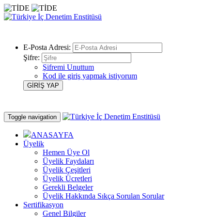
E-Posta Adresi:
Şifre:
Şifremi Unuttum
Kod ile giriş yapmak istiyorum
Toggle navigation
ANASAYFA
Üyelik
Hemen Üye Ol
Üyelik Faydaları
Üyelik Çeşitleri
Üyelik Ücretleri
Gerekli Belgeler
Üyelik Hakkında Sıkça Sorulan Sorular
Sertifikasyon
Genel Bilgiler