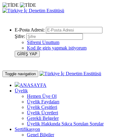
E-Posta Adresi:
Şifre:
Şifremi Unuttum
Kod ile giriş yapmak istiyorum
Toggle navigation
ANASAYFA
Üyelik
Hemen Üye Ol
Üyelik Faydaları
Üyelik Çeşitleri
Üyelik Ücretleri
Gerekli Belgeler
Üyelik Hakkında Sıkça Sorulan Sorular
Sertifikasyon
Genel Bilgiler