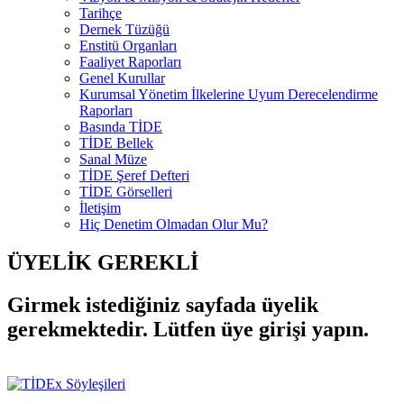
Tarihçe
Dernek Tüzüğü
Enstitü Organları
Faaliyet Raporları
Genel Kurullar
Kurumsal Yönetim İlkelerine Uyum Derecelendirme
Raporları
Basında TİDE
TİDE Bellek
Sanal Müze
TİDE Şeref Defteri
TİDE Görselleri
İletişim
Hiç Denetim Olmadan Olur Mu?
ÜYELİK GEREKLİ
Girmek istediğiniz sayfada üyelik
gerekmektedir. Lütfen üye girişi yapın.