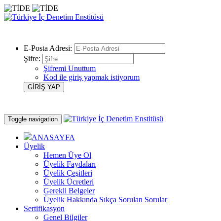
E-Posta Adresi:
Şifre:
Şifremi Unuttum
Kod ile giriş yapmak istiyorum
Toggle navigation
ANASAYFA
Üyelik
Hemen Üye Ol
Üyelik Faydaları
Üyelik Çeşitleri
Üyelik Ücretleri
Gerekli Belgeler
Üyelik Hakkında Sıkça Sorulan Sorular
Sertifikasyon
Genel Bilgiler