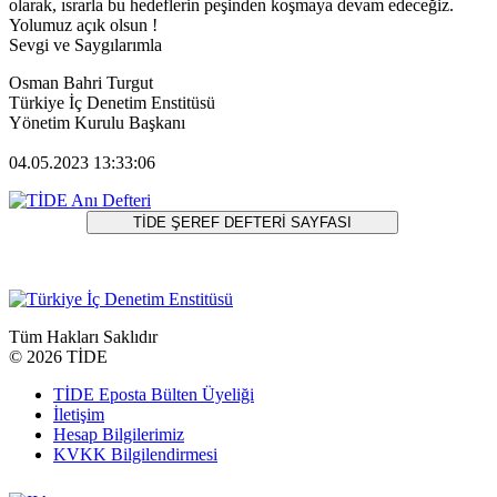
olarak, ısrarla bu hedeflerin peşinden koşmaya devam edeceğiz.
Yolumuz açık olsun !
Sevgi ve Saygılarımla
Osman Bahri Turgut
Türkiye İç Denetim Enstitüsü
Yönetim Kurulu Başkanı
04.05.2023 13:33:06
Tüm Hakları Saklıdır
©
2026 TİDE
TİDE Eposta Bülten Üyeliği
İletişim
Hesap Bilgilerimiz
KVKK Bilgilendirmesi