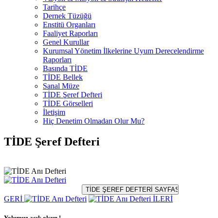
Tarihçe
Dernek Tüzüğü
Enstitü Organları
Faaliyet Raporları
Genel Kurullar
Kurumsal Yönetim İlkelerine Uyum Derecelendirme
Raporları
Basında TİDE
TİDE Bellek
Sanal Müze
TİDE Şeref Defteri
TİDE Görselleri
İletişim
Hiç Denetim Olmadan Olur Mu?
TİDE Şeref Defteri
GERİ
İLERİ
Yolumuz açık olsun !