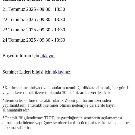
21 Temmuz 2025 / 09:30 - 13:30
22 Temmuz 2025 / 09:30 - 13:30
23 Temmuz 2025 / 09:30 - 13:30
24 Temmuz 2025 / 09:30 - 13:30
Başvuru formu için
tıklayın
.
Seminer Lideri bilgisi için
tıklayınız.
*Katılımcıların ihtiyacı ve konuların uzunluğu dikkate alınarak, her gün 1
veya 2 kere olmak üzere toplamda 30 dk.’lık aralar verilecektir.
*Seminerler online interaktif olarak Zoom platformu üzerinden
yapılmaktadır. İnteraktif seminer olması nedeniyle derslerde kayıt
alınmamaktadır.
*Önemli Bilgilendirme: TİDE, başvurduğunuz seminerin açılamaması
durumunda ödeme yaptığınız seminer katılım ücretini tarafınıza iade etme
hakkına sahiptir.