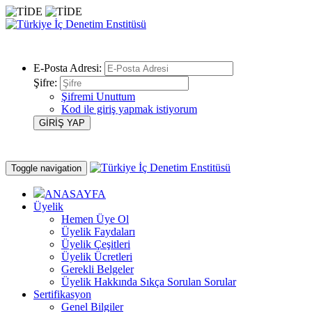
E-Posta Adresi:
Şifre:
Şifremi Unuttum
Kod ile giriş yapmak istiyorum
Toggle navigation
ANASAYFA
Üyelik
Hemen Üye Ol
Üyelik Faydaları
Üyelik Çeşitleri
Üyelik Ücretleri
Gerekli Belgeler
Üyelik Hakkında Sıkça Sorulan Sorular
Sertifikasyon
Genel Bilgiler