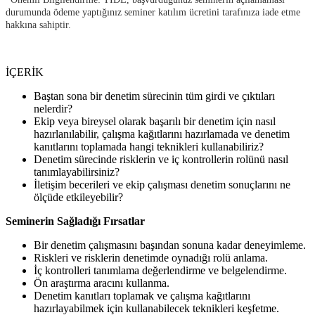
durumunda ödeme yaptığınız seminer katılım ücretini tarafınıza iade etme
hakkına sahiptir.
İÇERİK
Baştan sona bir denetim sürecinin tüm girdi ve çıktıları
nelerdir?
Ekip veya bireysel olarak başarılı bir denetim için nasıl
hazırlanılabilir, çalışma kağıtlarını hazırlamada ve denetim
kanıtlarını toplamada hangi teknikleri kullanabiliriz?
Denetim sürecinde risklerin ve iç kontrollerin rolünü nasıl
tanımlayabilirsiniz?
İletişim becerileri ve ekip çalışması denetim sonuçlarını ne
ölçüde etkileyebilir?
Seminerin Sağladığı Fırsatlar
Bir denetim çalışmasını başından sonuna kadar deneyimleme.
Riskleri ve risklerin denetimde oynadığı rolü anlama.
İç kontrolleri tanımlama değerlendirme ve belgelendirme.
Ön araştırma aracını kullanma.
Denetim kanıtları toplamak ve çalışma kağıtlarını
hazırlayabilmek için kullanabilecek teknikleri keşfetme.