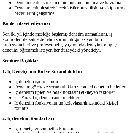
Denetimde iletişim sürecinin önemini anlama ve kavrama.
Denetimi etkinleştirebilecek kişiler arası ilişki ve ekip kurma
becerilerini geliştirme.
Kimleri davet ediyoruz?
Son iki yıl içinde mesleğe başlamış denetim uzmanlarını, iş
kontrolleri ile kalite denetim sorumluluğu taşıyan tüm
profesyonelleri ve profesyonel iş yaşamında deneyimi olup iç
denetimi öğrenmek isteyen her düzeydeki yöneticiyi.
Seminer Başlıkları
1. İç Denetçi’ nin Rol ve Sorumlulukları
İç denetim işinin tanımı
Denetim görev ve sorumlulukları ve genel denetim hedefleri
İç denetim tipleri ve odak noktasını etkileyen faktörler
21. Yüzyıl iç denetçisinin nitelikleri
İç denetim fonksiyonunun kolaylaştırılmasındaki kişisel
rolünüz
2. İç denetim Standartları
İç denetçiler için netlik kuralları