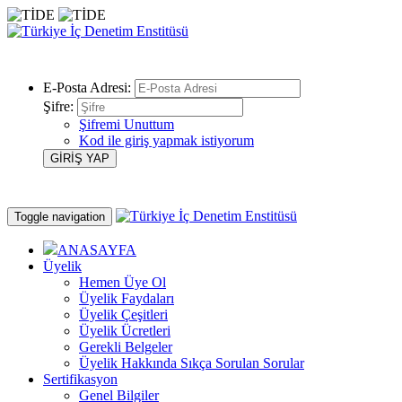
E-Posta Adresi:
Şifre:
Şifremi Unuttum
Kod ile giriş yapmak istiyorum
Toggle navigation
ANASAYFA
Üyelik
Hemen Üye Ol
Üyelik Faydaları
Üyelik Çeşitleri
Üyelik Ücretleri
Gerekli Belgeler
Üyelik Hakkında Sıkça Sorulan Sorular
Sertifikasyon
Genel Bilgiler