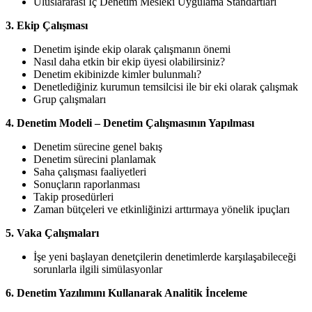
Uluslararası İç Denetim Mesleki Uygulama Standartları
3. Ekip Çalışması
Denetim işinde ekip olarak çalışmanın önemi
Nasıl daha etkin bir ekip üyesi olabilirsiniz?
Denetim ekibinizde kimler bulunmalı?
Denetlediğiniz kurumun temsilcisi ile bir eki olarak çalışmak
Grup çalışmaları
4. Denetim Modeli – Denetim Çalışmasının Yapılması
Denetim sürecine genel bakış
Denetim sürecini planlamak
Saha çalışması faaliyetleri
Sonuçların raporlanması
Takip prosedürleri
Zaman bütçeleri ve etkinliğinizi arttırmaya yönelik ipuçları
5. Vaka Çalışmaları
İşe yeni başlayan denetçilerin denetimlerde karşılaşabileceği
sorunlarla ilgili simülasyonlar
6. Denetim Yazılımını Kullanarak Analitik İnceleme