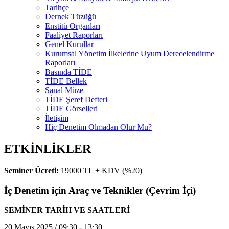
Tarihçe
Dernek Tüzüğü
Enstitü Organları
Faaliyet Raporları
Genel Kurullar
Kurumsal Yönetim İlkelerine Uyum Derecelendirme
Raporları
Basında TİDE
TİDE Bellek
Sanal Müze
TİDE Şeref Defteri
TİDE Görselleri
İletişim
Hiç Denetim Olmadan Olur Mu?
ETKİNLİKLER
Seminer Ücreti:
19000 TL + KDV (%20)
İç Denetim için Araç ve Teknikler (Çevrim İçi)
SEMİNER TARİH VE SAATLERİ
20 Mayıs 2025 / 09:30 - 13:30