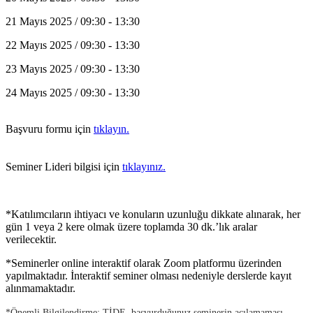
21 Mayıs 2025 / 09:30 - 13:30
22 Mayıs 2025 / 09:30 - 13:30
23 Mayıs 2025 / 09:30 - 13:30
24 Mayıs 2025 / 09:30 - 13:30
Başvuru formu için
tıklayın.
Seminer Lideri bilgisi için
tıklayınız.
*Katılımcıların ihtiyacı ve konuların uzunluğu dikkate alınarak, her
gün 1 veya 2 kere olmak üzere toplamda 30 dk.’lık aralar
verilecektir.
*Seminerler online interaktif olarak Zoom platformu üzerinden
yapılmaktadır. İnteraktif seminer olması nedeniyle derslerde kayıt
alınmamaktadır.
*Önemli Bilgilendirme: TİDE, başvurduğunuz seminerin açılamaması