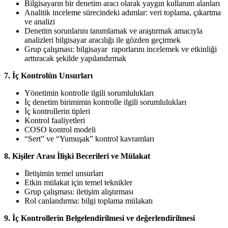
Bilgisayarın bir denetim aracı olarak yaygın kullanım alanları
Analitik inceleme sürecindeki adımlar: veri toplama, çıkartma
ve analizi
Denetim sorunlarını tanımlamak ve araştırmak amacıyla
analizleri bilgisayar aracılığı ile gözden geçirmek
Grup çalışması: bilgisayar raporlarını incelemek ve etkinliği
arttıracak şekilde yapılandırmak
7. İç Kontrolün Unsurları
Yönetimin kontrolle ilgili sorumlulukları
İç denetim birimimin kontrolle ilgili sorumlulukları
İç kontrollerin tipleri
Kontrol faaliyetleri
COSO kontrol modeli
“Sert” ve “Yumuşak” kontrol kavramları
8. Kişiler Arası İlişki Becerileri ve Mülakat
İletişimin temel unsurları
Etkin mülakat için temel teknikler
Grup çalışması: iletişim alıştırması
Rol canlandırma: bilgi toplama mülakatı
9. İç Kontrollerin Belgelendirilmesi ve değerlendirilmesi