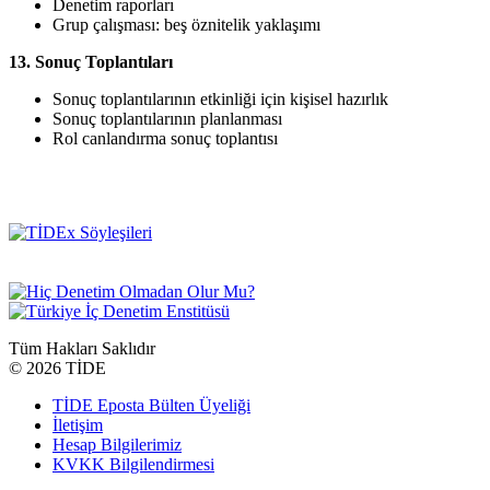
Denetim raporları
Grup çalışması: beş öznitelik yaklaşımı
13. Sonuç Toplantıları
Sonuç toplantılarının etkinliği için kişisel hazırlık
Sonuç toplantılarının planlanması
Rol canlandırma sonuç toplantısı
Tüm Hakları Saklıdır
©
2026 TİDE
TİDE Eposta Bülten Üyeliği
İletişim
Hesap Bilgilerimiz
KVKK Bilgilendirmesi