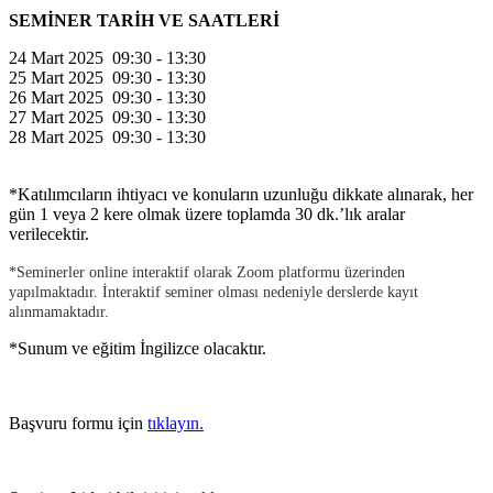
SEMİNER TARİH VE SAATLERİ
24 Mart 2025 09:30 - 13:30
25 Mart 2025 09:30 - 13:30
26 Mart 2025 09:30 - 13:30
27 Mart 2025 09:30 - 13:30
28 Mart 2025 09:30 - 13:30
*Katılımcıların ihtiyacı ve konuların uzunluğu dikkate alınarak, her
gün 1 veya 2 kere olmak üzere toplamda 30 dk.’lık aralar
verilecektir.
*Seminerler online interaktif olarak Zoom platformu üzerinden
yapılmaktadır. İnteraktif seminer olması nedeniyle derslerde kayıt
alınmamaktadır.
*Sunum ve eğitim İngilizce olacaktır.
Başvuru formu için
tıklayın.