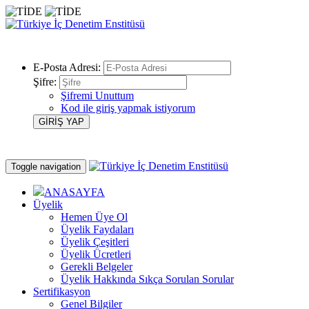
E-Posta Adresi:
Şifre:
Şifremi Unuttum
Kod ile giriş yapmak istiyorum
Toggle navigation
ANASAYFA
Üyelik
Hemen Üye Ol
Üyelik Faydaları
Üyelik Çeşitleri
Üyelik Ücretleri
Gerekli Belgeler
Üyelik Hakkında Sıkça Sorulan Sorular
Sertifikasyon
Genel Bilgiler