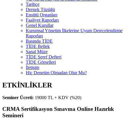
Tarihçe
Dernek Tüzüğü
Enstitü Organları
Faaliyet Raporları
Genel Kurullar
Kurumsal Yönetim İlkelerine Uyum Derecelendirme
Raporları
Basında TİDE
TİDE Bellek
Sanal Müze
TİDE Şeref Defteri
TİDE Görselleri
İletişim
Hiç Denetim Olmadan Olur Mu?
ETKİNLİKLER
Seminer Ücreti:
19000 TL + KDV (%20)
CRMA Sertifikasyon Sınavına Online Hazırlık
Semineri