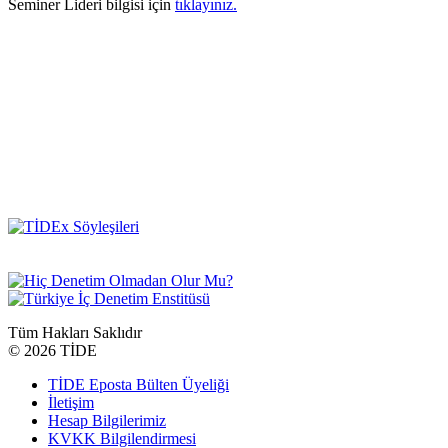
Seminer Lideri bilgisi için
tıklayınız.
Tüm Hakları Saklıdır
©
2026 TİDE
TİDE Eposta Bülten Üyeliği
İletişim
Hesap Bilgilerimiz
KVKK Bilgilendirmesi