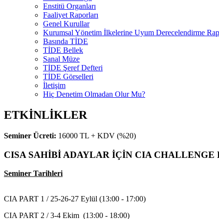
Enstitü Organları
Faaliyet Raporları
Genel Kurullar
Kurumsal Yönetim İlkelerine Uyum Derecelendirme Rapo
Basında TİDE
TİDE Bellek
Sanal Müze
TİDE Şeref Defteri
TİDE Görselleri
İletişim
Hiç Denetim Olmadan Olur Mu?
ETKİNLİKLER
Seminer Ücreti:
16000 TL + KDV (%20)
CISA SAHİBİ ADAYLAR İÇİN CIA CHALLENGE E
Seminer Tarihleri
CIA PART 1 / 25-26-27 Eylül (13:00 - 17:00)
CIA PART 2 / 3-4 Ekim (13:00 - 18:00)