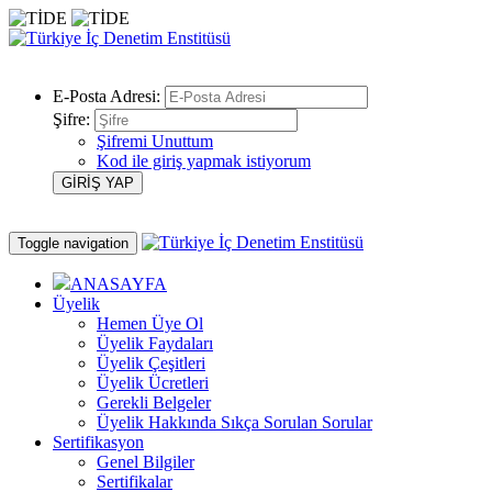
E-Posta Adresi:
Şifre:
Şifremi Unuttum
Kod ile giriş yapmak istiyorum
Toggle navigation
ANASAYFA
Üyelik
Hemen Üye Ol
Üyelik Faydaları
Üyelik Çeşitleri
Üyelik Ücretleri
Gerekli Belgeler
Üyelik Hakkında Sıkça Sorulan Sorular
Sertifikasyon
Genel Bilgiler
Sertifikalar