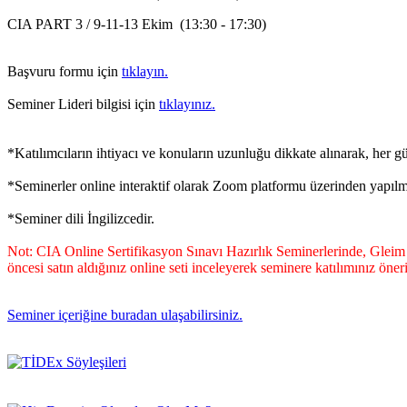
CIA PART 3 / 9-11-13 Ekim (13:30 - 17:30)
Başvuru formu için
tıklayın.
Seminer Lideri bilgisi için
tıklayınız.
*Katılımcıların ihtiyacı ve konuların uzunluğu dikkate alınarak, her g
*Seminerler online interaktif olarak Zoom platformu üzerinden yapılma
*Seminer dili İngilizcedir.
Not: CIA Online Sertifikasyon Sınavı Hazırlık Seminerlerinde, Gleim Onl
öncesi satın aldığınız online seti inceleyerek seminere katılımınız öner
Seminer içeriğine buradan ulaşabilirsiniz.