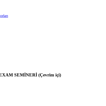
rları
XAM SEMİNERİ (Çevrim içi)