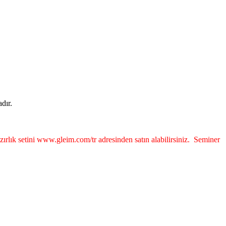
dır.
azırlık setini www.gleim.com/tr adresinden satın alabilirsiniz. Seminer