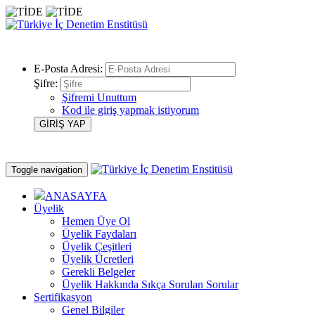
E-Posta Adresi:
Şifre:
Şifremi Unuttum
Kod ile giriş yapmak istiyorum
Toggle navigation
ANASAYFA
Üyelik
Hemen Üye Ol
Üyelik Faydaları
Üyelik Çeşitleri
Üyelik Ücretleri
Gerekli Belgeler
Üyelik Hakkında Sıkça Sorulan Sorular
Sertifikasyon
Genel Bilgiler