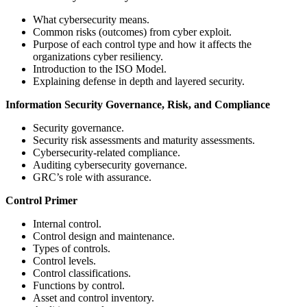
What cybersecurity means.
Common risks (outcomes) from cyber exploit.
Purpose of each control type and how it affects the
organizations cyber resiliency.
Introduction to the ISO Model.
Explaining defense in depth and layered security.
Information Security Governance, Risk, and Compliance
Security governance.
Security risk assessments and maturity assessments.
Cybersecurity-related compliance.
Auditing cybersecurity governance.
GRC’s role with assurance.
Control Primer
Internal control.
Control design and maintenance.
Types of controls.
Control levels.
Control classifications.
Functions by control.
Asset and control inventory.