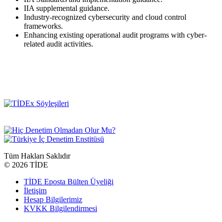
IIA supplemental guidance.
Industry-recognized cybersecurity and cloud control
frameworks.
Enhancing existing operational audit programs with cyber-
related audit activities.
Tüm Hakları Saklıdır
©
2026 TİDE
TİDE Eposta Bülten Üyeliği
İletişim
Hesap Bilgilerimiz
KVKK Bilgilendirmesi