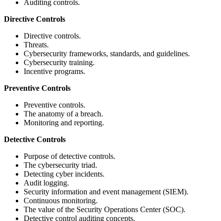
Auditing controls.
Directive Controls
Directive controls.
Threats.
Cybersecurity frameworks, standards, and guidelines.
Cybersecurity training.
Incentive programs.
Preventive Controls
Preventive controls.
The anatomy of a breach.
Monitoring and reporting.
Detective Controls
Purpose of detective controls.
The cybersecurity triad.
Detecting cyber incidents.
Audit logging.
Security information and event management (SIEM).
Continuous monitoring.
The value of the Security Operations Center (SOC).
Detective control auditing concepts.