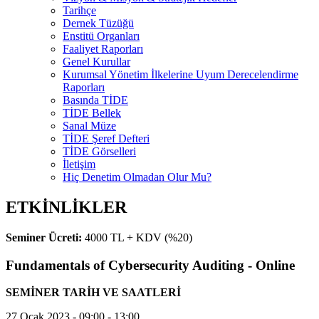
Tarihçe
Dernek Tüzüğü
Enstitü Organları
Faaliyet Raporları
Genel Kurullar
Kurumsal Yönetim İlkelerine Uyum Derecelendirme
Raporları
Basında TİDE
TİDE Bellek
Sanal Müze
TİDE Şeref Defteri
TİDE Görselleri
İletişim
Hiç Denetim Olmadan Olur Mu?
ETKİNLİKLER
Seminer Ücreti:
4000 TL + KDV (%20)
Fundamentals of Cybersecurity Auditing - Online
SEMİNER TARİH VE SAATLERİ
27 Ocak 2023 - 09:00 - 13:00