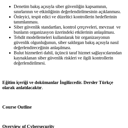
Denetim bakış açısıyla siber güvenliğin kapsamının,
sınırlarının ve etkinliğinin değerlendirilmesinin açıklanması.
Önleyici, tespit edici ve düzeltici kontrollerin hedeflerinin
tanımlanması.
Siber güvenlik standartları, kontrol çerçeveleri, mevzuat ve
bunların organizasyon üzerindeki etkilerinin anlaşılması.
Tehdit modellemeleri kullanılarak bir organizasyonun
güvenlik olgunluğunun, siber saldırgan bakış açısıyla nasıl
değerlendireceğinin anlaşılması.
Bulut hizmetleri dahil, üçüncü taraf hizmet sağlayıcılarından
kaynaklanan siber güvenlik riskleri ve ilgili kontrollerin
değerlendirilmesi.
Eğitim içeriği ve dokümanlar İngilizcedir. Dersler Türkçe
olarak anlatılacaktır
.
Course Outline
Overview of Cybersecurity