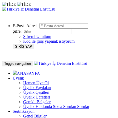
E-Posta Adresi:
Şifre:
Şifremi Unuttum
Kod ile giriş yapmak istiyorum
Toggle navigation
ANASAYFA
Üyelik
Hemen Üye Ol
Üyelik Faydaları
Üyelik Çeşitleri
Üyelik Ücretleri
Gerekli Belgeler
Üyelik Hakkında Sıkça Sorulan Sorular
Sertifikasyon
Genel Bilgiler