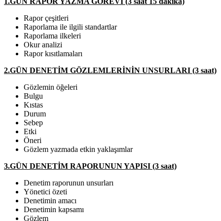
1.GÜN RAPOR YAZMA GÖREVİ (3 saat 15 dakika)
Rapor çeşitleri
Raporlama ile ilgili standartlar
Raporlama ilkeleri
Okur analizi
Rapor kısıtlamaları
2.GÜN DENETİM GÖZLEMLERİNİN UNSURLARI (3 saat)
Gözlemin öğeleri
Bulgu
Kıstas
Durum
Sebep
Etki
Öneri
Gözlem yazmada etkin yaklaşımlar
3.GÜN DENETİM RAPORUNUN YAPISI (3 saat)
Denetim raporunun unsurları
Yönetici özeti
Denetimin amacı
Denetimin kapsamı
Gözlem