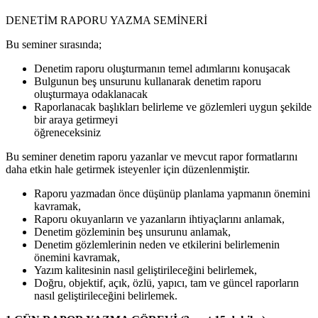
DENETİM RAPORU YAZMA SEMİNERİ
Bu seminer sırasında;
Denetim raporu oluşturmanın temel adımlarını konuşacak
Bulgunun beş unsurunu kullanarak denetim raporu
oluşturmaya odaklanacak
Raporlanacak başlıkları belirleme ve gözlemleri uygun şekilde
bir araya getirmeyi
öğreneceksiniz
Bu seminer denetim raporu yazanlar ve mevcut rapor formatlarını
daha etkin hale getirmek isteyenler için düzenlenmiştir.
Raporu yazmadan önce düşünüp planlama yapmanın önemini
kavramak,
Raporu okuyanların ve yazanların ihtiyaçlarını anlamak,
Denetim gözleminin beş unsurunu anlamak,
Denetim gözlemlerinin neden ve etkilerini belirlemenin
önemini kavramak,
Yazım kalitesinin nasıl geliştirileceğini belirlemek,
Doğru, objektif, açık, özlü, yapıcı, tam ve güncel raporların
nasıl geliştirileceğini belirlemek.