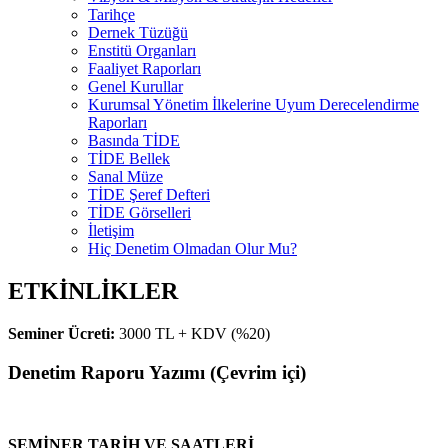
Tarihçe
Dernek Tüzüğü
Enstitü Organları
Faaliyet Raporları
Genel Kurullar
Kurumsal Yönetim İlkelerine Uyum Derecelendirme
Raporları
Basında TİDE
TİDE Bellek
Sanal Müze
TİDE Şeref Defteri
TİDE Görselleri
İletişim
Hiç Denetim Olmadan Olur Mu?
ETKİNLİKLER
Seminer Ücreti:
3000 TL + KDV (%20)
Denetim Raporu Yazımı (Çevrim içi)
SEMİNER TARİH VE SAATLERİ