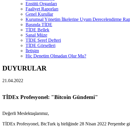
Enstitü Organları
Faaliyet Raporları
Genel Kurullar
Kurumsal Yönetim İlkelerine Uyum Derecelendirme Rapo
Basında TİDE
TİDE Bellek
Sanal Müze
TİDE Şeref Defteri
TİDE Görselleri
İletişim
Hiç Denetim Olmadan Olur Mu?
DUYURULAR
21.04.2022
TİDEx Profesyonel: "Bitcoin Gündemi"
Değerli Meslektaşlarımız,
TİDEx Profesyonel, BtcTurk iş birliğinde 28 Nisan 2022 Perşembe gün