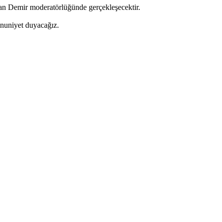
n Demir moderatörlüğünde gerçekleşecektir.
mnuniyet duyacağız.