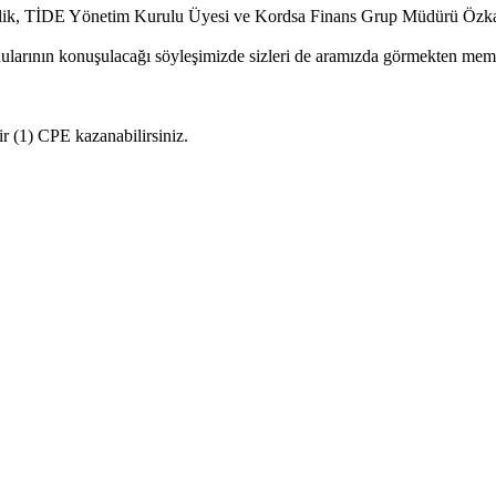
nlik, TİDE Yönetim Kurulu Üyesi ve Kordsa Finans Grup Müdürü Özka
onularının konuşulacağı söyleşimizde sizleri de aramızda görmekten me
 (1) CPE kazanabilirsiniz.