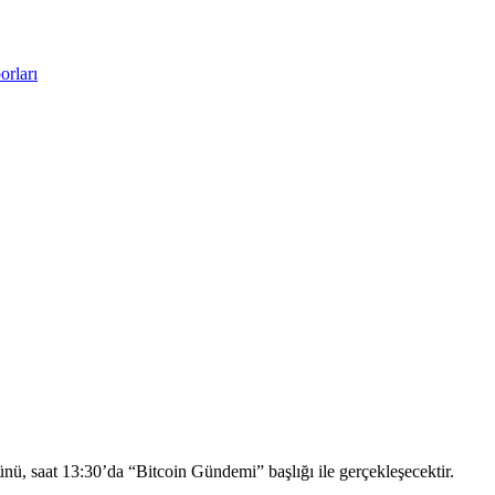
rları
ü, saat 13:30’da “Bitcoin Gündemi” başlığı ile gerçekleşecektir.