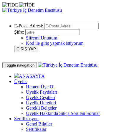
E-Posta Adresi:
Şifre:
Şifremi Unuttum
Kod ile giriş yapmak istiyorum
Toggle navigation
ANASAYFA
Üyelik
Hemen Üye Ol
Üyelik Faydaları
Üyelik Çeşitleri
Üyelik Ücretleri
Gerekli Belgeler
Üyelik Hakkında Sıkça Sorulan Sorular
Sertifikasyon
Genel Bilgiler
Sertifikalar