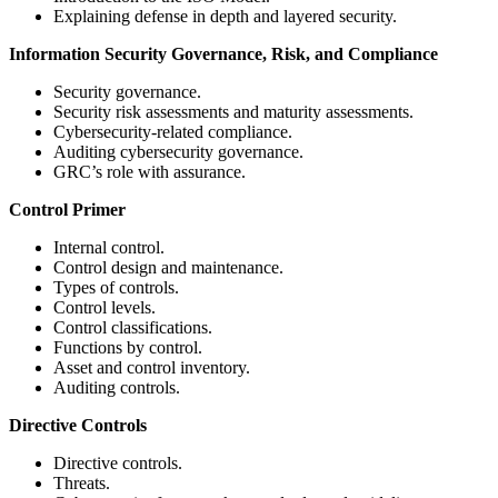
Explaining defense in depth and layered security.
Information Security Governance, Risk, and Compliance
Security governance.
Security risk assessments and maturity assessments.
Cybersecurity-related compliance.
Auditing cybersecurity governance.
GRC’s role with assurance.
Control Primer
Internal control.
Control design and maintenance.
Types of controls.
Control levels.
Control classifications.
Functions by control.
Asset and control inventory.
Auditing controls.
Directive Controls
Directive controls.
Threats.