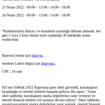
23 Nisan 2022 - 09.00 – 13.00 / 14.00 - 18.00
24 Nisan 2022 - 09.00 – 13.00 / 14.00 - 18.00
*Katılımcıların ihtiyacı ve konuların uzunluğu dikkate alınarak, her
gün 1 veya 2 kere olmak üzere toplamda 30 dakikalık aralar
verilecektir.
Başvuru formu için
tıklayın.
Seminer Lideri bilgisi için
tıklayınız.
CPE : 16 saat
IIA'nın OnRisk 2021 Raporuna göre siber güvenlik, kuruluşların
karşılaştığı en önemli risklerin başında geliyor. Bu rapor, "Artan
siber saldırılar, kuruluşların marka değerlerine zarar vermeye ve
önemli finansal etkilere yol açmaya devam ediyor." Siber saldırılar
organizasyonların marka değerlerine zarar vererek, önemli finansal