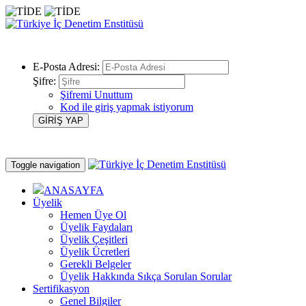
E-Posta Adresi:
Şifre:
Şifremi Unuttum
Kod ile giriş yapmak istiyorum
Toggle navigation
ANASAYFA
Üyelik
Hemen Üye Ol
Üyelik Faydaları
Üyelik Çeşitleri
Üyelik Ücretleri
Gerekli Belgeler
Üyelik Hakkında Sıkça Sorulan Sorular
Sertifikasyon
Genel Bilgiler