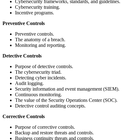
Cybersecurity frameworks, standards, and guidelines.
Cybersecurity training.
Incentive programs.
Preventive Controls
Preventive controls.
The anatomy of a breach.
Monitoring and reporting.
Detective Controls
Purpose of detective controls.
The cybersecurity triad.
Detecting cyber incidents.
Audit logging.
Security information and event management (SIEM).
Continuous monitoring.
The value of the Security Operations Center (SOC).
Detective control auditing concepts.
Corrective Controls
Purpose of corrective controls.
Backup and restore threats and controls.
Business continuity threats and controls.