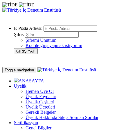
E-Posta Adresi:
Şifre:
Şifremi Unuttum
Kod ile giriş yapmak istiyorum
Toggle navigation
ANASAYFA
Üyelik
Hemen Üye Ol
Üyelik Faydaları
Üyelik Çeşitleri
Üyelik Ücretleri
Gerekli Belgeler
Üyelik Hakkında Sıkça Sorulan Sorular
Sertifikasyon
Genel Bilgiler