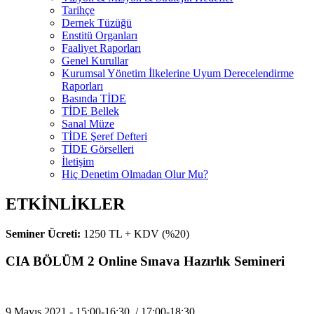
Tarihçe
Dernek Tüzüğü
Enstitü Organları
Faaliyet Raporları
Genel Kurullar
Kurumsal Yönetim İlkelerine Uyum Derecelendirme
Raporları
Basında TİDE
TİDE Bellek
Sanal Müze
TİDE Şeref Defteri
TİDE Görselleri
İletişim
Hiç Denetim Olmadan Olur Mu?
ETKİNLİKLER
Seminer Ücreti:
1250 TL + KDV (%20)
CIA BÖLÜM 2 Online Sınava Hazırlık Semineri
9 Mayıs 2021 - 15:00-16:30 / 17:00-18:30