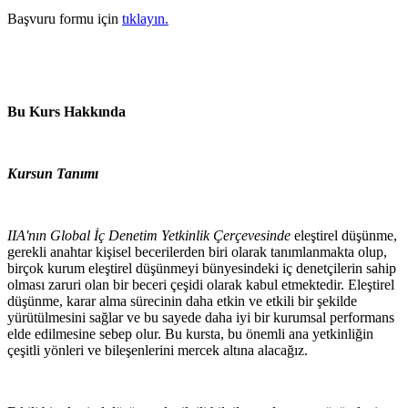
Başvuru formu için
tıklayın.
Bu Kurs Hakkında
Kursun Tanımı
IIA'nın Global İç Denetim Yetkinlik Çerçevesinde
eleştirel düşünme,
gerekli anahtar kişisel becerilerden biri olarak tanımlanmakta olup,
birçok kurum eleştirel düşünmeyi bünyesindeki iç denetçilerin sahip
olması zaruri olan bir beceri çeşidi olarak kabul etmektedir. Eleştirel
düşünme, karar alma sürecinin daha etkin ve etkili bir şekilde
yürütülmesini sağlar ve bu sayede daha iyi bir kurumsal performans
elde edilmesine sebep olur. Bu kursta, bu önemli ana yetkinliğin
çeşitli yönleri ve bileşenlerini mercek altına alacağız.