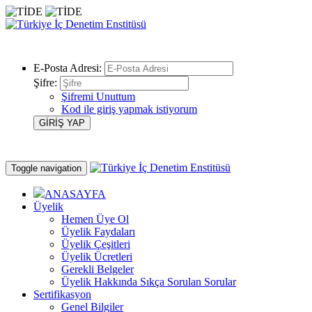
E-Posta Adresi:
Şifre:
Şifremi Unuttum
Kod ile giriş yapmak istiyorum
Toggle navigation
ANASAYFA
Üyelik
Hemen Üye Ol
Üyelik Faydaları
Üyelik Çeşitleri
Üyelik Ücretleri
Gerekli Belgeler
Üyelik Hakkında Sıkça Sorulan Sorular
Sertifikasyon
Genel Bilgiler