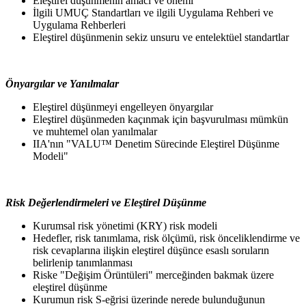
Eleştirel düşünmenin amacı ve önemi
İlgili UMUÇ Standartları ve ilgili Uygulama Rehberi ve
Uygulama Rehberleri
Eleştirel düşünmenin sekiz unsuru ve entelektüel standartlar
Önyargılar ve Yanılmalar
Eleştirel düşünmeyi engelleyen önyargılar
Eleştirel düşünmeden kaçınmak için başvurulması mümkün
ve muhtemel olan yanılmalar
IIA'nın "VALU™ Denetim Sürecinde Eleştirel Düşünme
Modeli"
Risk Değerlendirmeleri ve Eleştirel Düşünme
Kurumsal risk yönetimi (KRY) risk modeli
Hedefler, risk tanımlama, risk ölçümü, risk önceliklendirme ve
risk cevaplarına ilişkin eleştirel düşünce esaslı soruların
belirlenip tanımlanması
Riske "Değişim Örüntüleri" merceğinden bakmak üzere
eleştirel düşünme
Kurumun risk S-eğrisi üzerinde nerede bulunduğunun