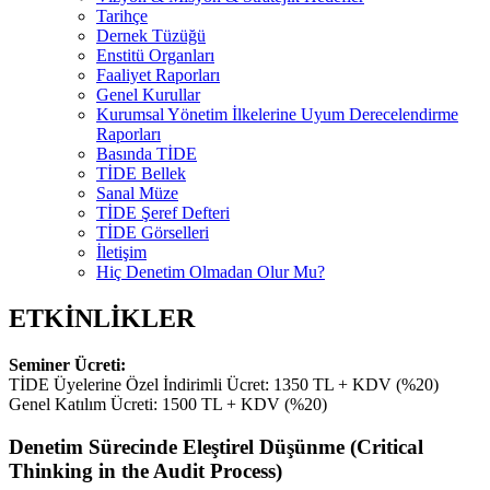
Tarihçe
Dernek Tüzüğü
Enstitü Organları
Faaliyet Raporları
Genel Kurullar
Kurumsal Yönetim İlkelerine Uyum Derecelendirme
Raporları
Basında TİDE
TİDE Bellek
Sanal Müze
TİDE Şeref Defteri
TİDE Görselleri
İletişim
Hiç Denetim Olmadan Olur Mu?
ETKİNLİKLER
Seminer Ücreti:
TİDE Üyelerine Özel İndirimli Ücret: 1350 TL + KDV (%20)
Genel Katılım Ücreti: 1500 TL + KDV (%20)
Denetim Sürecinde Eleştirel Düşünme (Critical
Thinking in the Audit Process)