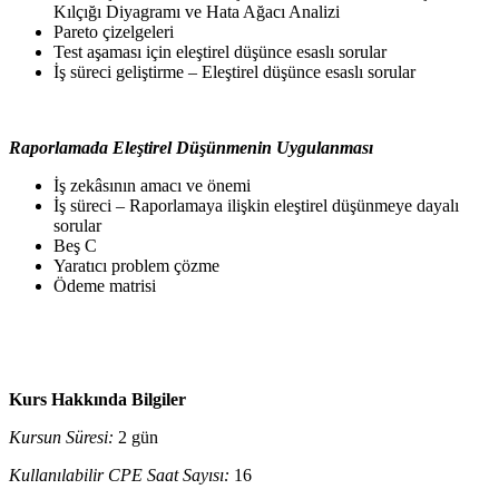
Kılçığı Diyagramı ve Hata Ağacı Analizi
Pareto çizelgeleri
Test aşaması için eleştirel düşünce esaslı sorular
İş süreci geliştirme – Eleştirel düşünce esaslı sorular
Raporlamada Eleştirel Düşünmenin Uygulanması
İş zekâsının amacı ve önemi
İş süreci – Raporlamaya ilişkin eleştirel düşünmeye dayalı
sorular
Beş C
Yaratıcı problem çözme
Ödeme matrisi
Kurs Hakkında Bilgiler
Kursun Süresi:
2 gün
Kullanılabilir CPE Saat Sayısı:
16