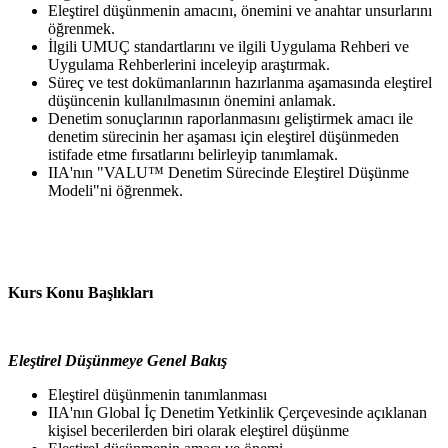
Eleştirel düşünmenin amacını, önemini ve anahtar unsurlarını
öğrenmek.
İlgili UMUÇ standartlarını ve ilgili Uygulama Rehberi ve
Uygulama Rehberlerini inceleyip araştırmak.
Süreç ve test dokümanlarının hazırlanma aşamasında eleştirel
düşüncenin kullanılmasının önemini anlamak.
Denetim sonuçlarının raporlanmasını geliştirmek amacı ile
denetim sürecinin her aşaması için eleştirel düşünmeden
istifade etme fırsatlarını belirleyip tanımlamak.
IIA'nın "VALU™ Denetim Sürecinde Eleştirel Düşünme
Modeli"ni öğrenmek.
Kurs Konu Başlıkları
Eleştirel Düşünmeye Genel Bakış
Eleştirel düşünmenin tanımlanması
IIA'nın Global İç Denetim Yetkinlik Çerçevesinde açıklanan
kişisel becerilerden biri olarak eleştirel düşünme